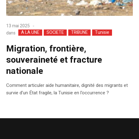
13 mai 2025
A LA UNE
SOCIETE
TRIBUNE
Tunisie
dans
Migration, frontière,
souveraineté et fracture
nationale
Comment articuler aide humanitaire, dignité des migrants et
survie d’un État fragile, la Tunisie en l'occurrence ?