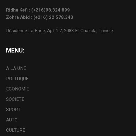
Ridha Kefi : (+216)98.324.899
Zohra Abid : (+216) 22.578.343
Résidence La Brise, Apt 4-2, 2083 El-Ghazala, Tunisie.
MENU:
A LA UNE
POLITIQUE
ECONOMIE
SOCIETE
SPORT
AUTO
CULTURE