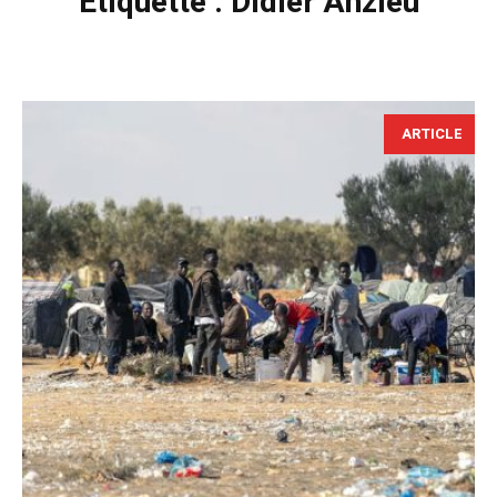
Étiquette :
Didier Anzieu
ARTICLE