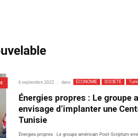
ouvelable
ECONOMIE
SOCIETE
Tuni
dans
6 septembre 2022
LE
Énergies propres : Le groupe
envisage d’implanter une Centr
Tunisie
Énergies propres : Le groupe américain Post-Scriptum envis