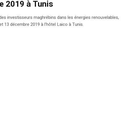
re 2019 à Tunis
es investisseurs maghrébins dans les énergies renouvelables,
12 et 13 décembre 2019 à l’hôtel Laico à Tunis.