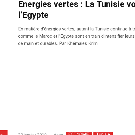
Energies vertes : La Tunisie v
l’Egypte
En matière d’énergies vertes, autant la Tunisie continue à te
comme le Maroc et l’Egypte sont en train d’intensifier leur
de main et durables. Par Khémaies Krimi
ECONOMIE
Tunisie