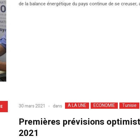
de la balance énergétique du pays continue de se creuser, 
A LA UNE
ECONOMIE
Tunisie
dans
30 mars 2021
LE
Premières prévisions optimist
2021