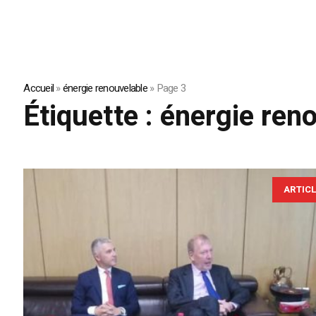
Accueil
»
énergie renouvelable
»
Page 3
Étiquette :
énergie ren
ARTIC