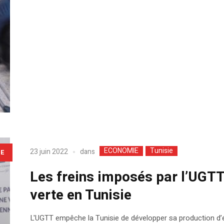
ECONOMIE
Tunisie
dans
23 juin 2022
LE
Les freins imposés par l’UGTT
verte en Tunisie
L'UGTT empêche la Tunisie de développer sa production d’éne