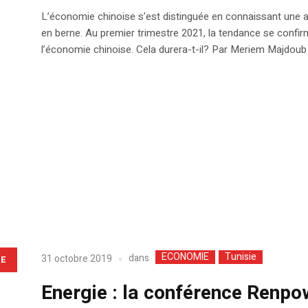
L’économie chinoise s’est distinguée en connaissant une 
en berne. Au premier trimestre 2021, la tendance se confir
l’économie chinoise. Cela durera-t-il? Par Meriem Majdoub
ECONOMIE
Tunisie
dans
31 octobre 2019
LE
Energie : la conférence Renp