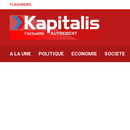
FLASHNEWS:
Ci
A LA UNE
POLITIQUE
ECONOMIE
SOCIETE