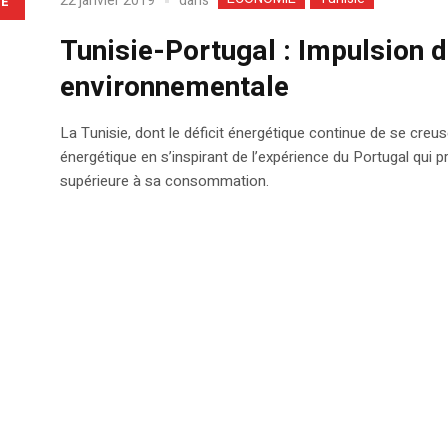
dans
22 janvier 2019
LE
Tunisie-Portugal : Impulsion d
environnementale
La Tunisie, dont le déficit énergétique continue de se creu
énergétique en s’inspirant de l’expérience du Portugal qui p
supérieure à sa consommation.