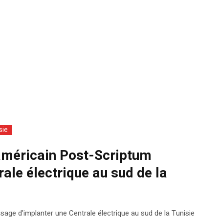
sie
 américain Post-Scriptum
ale électrique au sud de la
age d'implanter une Centrale électrique au sud de la Tunisie