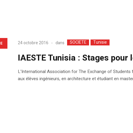
SOCIETE
Tunisie
dans
24 octobre 2016
LE
IAESTE Tunisia : Stages pour l
L’International Association for The Exchange of Students
aux élèves ingénieurs, en architecture et étudiant en master