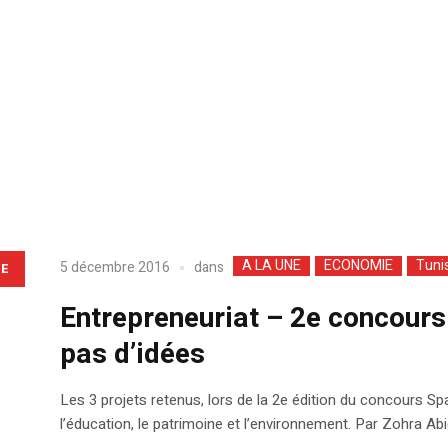
A LA UNE
ECONOMIE
Tuni
dans
5 décembre 2016
LE
Entrepreneuriat – 2e concours
pas d’idées
Les 3 projets retenus, lors de la 2e édition du concours Spa
l’éducation, le patrimoine et l’environnement. Par Zohra Ab