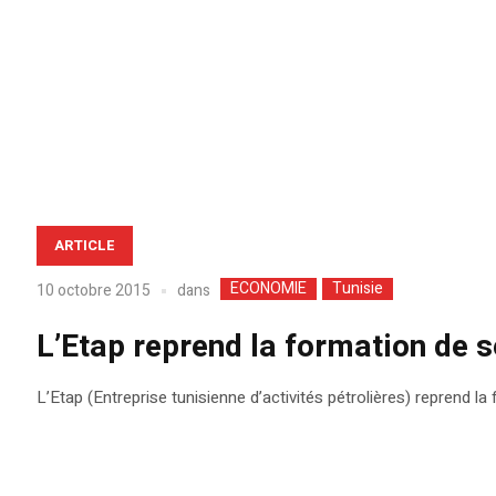
ARTICLE
ECONOMIE
Tunisie
dans
10 octobre 2015
L’Etap reprend la formation de s
L’Etap (Entreprise tunisienne d’activités pétrolières) reprend l