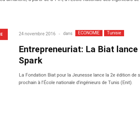
ECONOMIE
Tunisie
dans
24 novembre 2016
LE
Entrepreneuriat: La Biat lanc
Spark
La Fondation Biat pour la Jeunesse lance la 2e édition de
prochain à l’École nationale d’ingénieurs de Tunis (Enit).