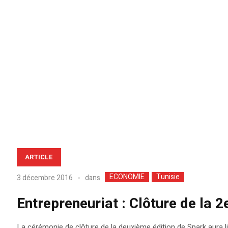
ARTICLE
ECONOMIE
Tunisie
dans
3 décembre 2016
Entrepreneuriat : Clôture de la 
La cérémonie de clôture de la deuxième édition de Spark aura lie