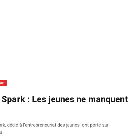
sie
 Spark : Les jeunes ne manquent
rk, dédié à l’entrepreneuriat des jeunes, ont porté sur
id