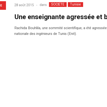
SOCIETE
Tunisie
dans
28 août 2015
LE
Une enseignante agressée et b
Rachida Bouhlila, une sommité scientifique, a été agressée
nationale des ingénieurs de Tunis (Enit).