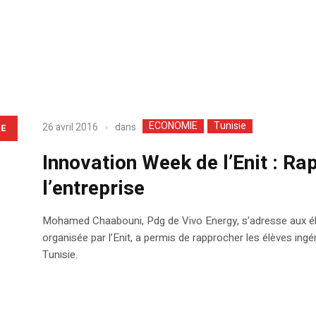
ECONOMIE
Tunisie
dans
26 avril 2016
LE
Innovation Week de l’Enit : Rap
l’entreprise
Mohamed Chaabouni, Pdg de Vivo Energy, s’adresse aux élève
organisée par l’Enit, a permis de rapprocher les élèves ing
Tunisie.