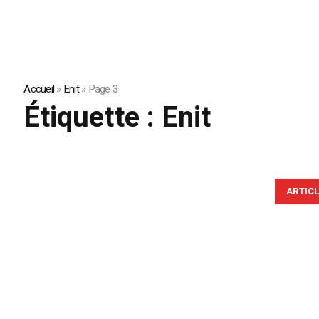
Accueil
»
Enit
»
Page 3
Étiquette :
Enit
ARTIC