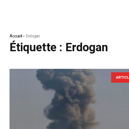
Accueil
»
Erdogan
Étiquette :
Erdogan
ARTIC