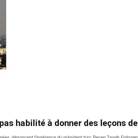
t pas habilité à donner des leçons 
, dénoncent l’ingérence du président turc Recep Tayyib Erdogan, le 4