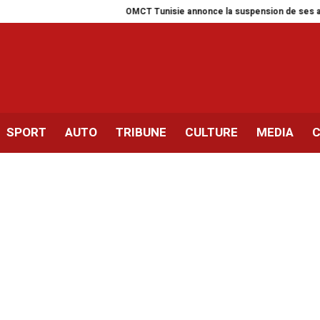
OMCT Tunisie annonce la suspension de ses activités pou
SPORT
AUTO
TRIBUNE
CULTURE
MEDIA