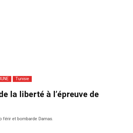
BUNE
Tunisie
 de la liberté à l’épreuve de
up férir et bombarde Damas.