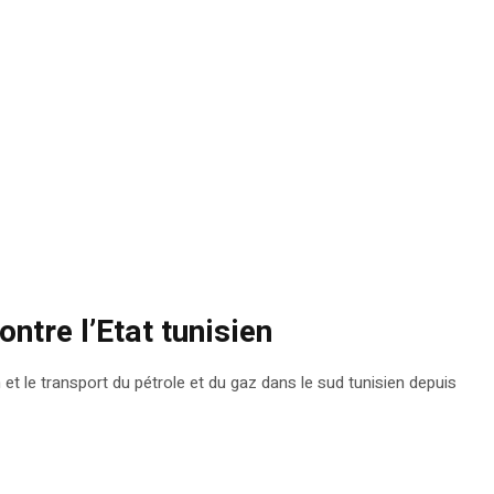
ntre l’Etat tunisien
t le transport du pétrole et du gaz dans le sud tunisien depuis