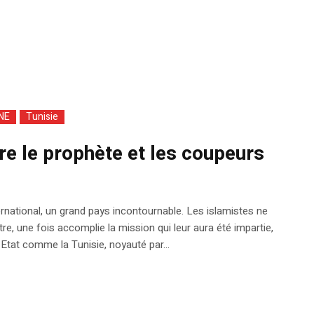
NE
Tunisie
tre le prophète et les coupeurs
ternational, un grand pays incontournable. Les islamistes ne
re, une fois accomplie la mission qui leur aura été impartie,
 Etat comme la Tunisie, noyauté par...