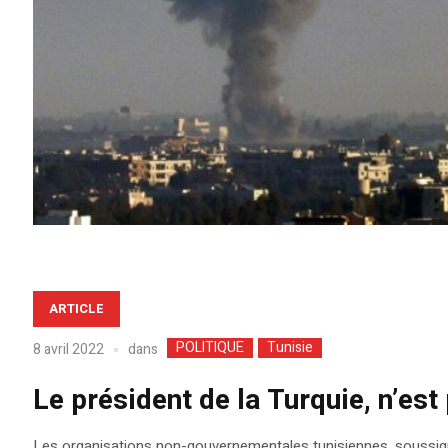
ARTICLE
POLITIQUE
Tunisie
dans
8 avril 2022
Le président de la Turquie, n’es
Les organisations non-gouvernementales tunisiennes, soussignées