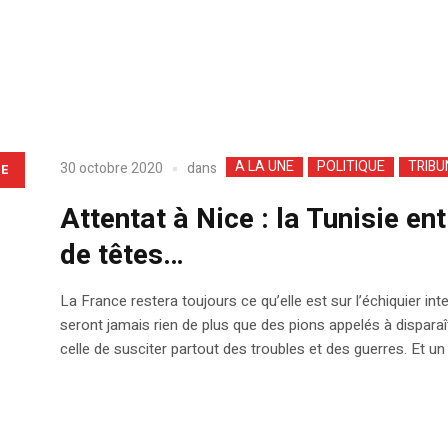
A LA UNE
POLITIQUE
TRIBU
dans
30 octobre 2020
LE
Attentat à Nice : la Tunisie en
de têtes…
La France restera toujours ce qu’elle est sur l’échiquier in
seront jamais rien de plus que des pions appelés à disparaît
celle de susciter partout des troubles et des guerres. Et un