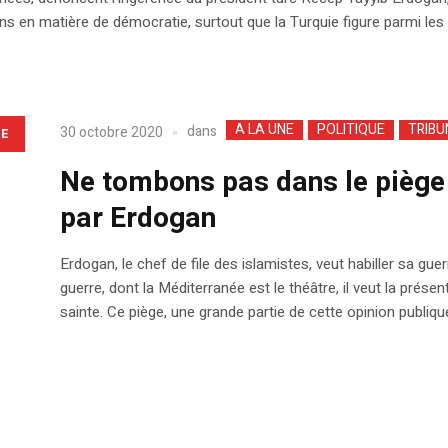
çons en matière de démocratie, surtout que la Turquie figure parmi les 
A LA UNE
POLITIQUE
TRIBU
dans
30 octobre 2020
LE
Ne tombons pas dans le piège 
par Erdogan
Erdogan, le chef de file des islamistes, veut habiller sa guer
guerre, dont la Méditerranée est le théâtre, il veut la pr
sainte. Ce piège, une grande partie de cette opinion publique,