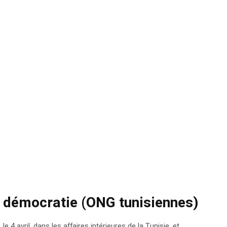
de démocratie (ONG tunisiennes)
 avril, dans les affaires intérieures de la Tunisie, et