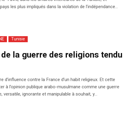
pays les plus impliqués dans la violation de l’indépendance...
NE
Tunisie
de la guerre des religions tendu
re d’influence contre la France d’un habit religieux. Et cette
ésenter à l’opinion publique arabo-musulmane comme une guerre
 versatile, ignorante et manipulable à souhait, y...