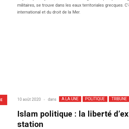
militaires, se trouve dans les eaux territoriales grecques. ‪C
international et du droit de la Mer.
A LA UNE
POLITIQUE
TRIBUNE
dans
10 août 2020
LE
Islam politique : la liberté d’
station