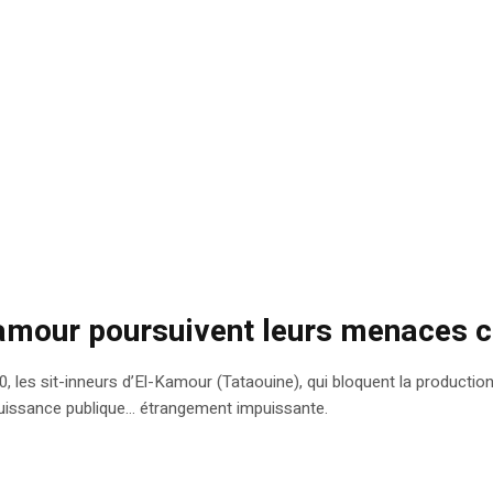
-Kamour poursuivent leurs menaces co
les sit-inneurs d’El-Kamour (Tataouine), qui bloquent la production e
la puissance publique… étrangement impuissante.