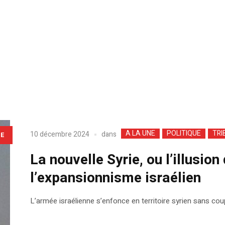
A LA UNE
POLITIQUE
TRI
dans
10 décembre 2024
LE
La nouvelle Syrie, ou l’illusion
l’expansionnisme israélien
L’armée israélienne s’enfonce en territoire syrien sans co