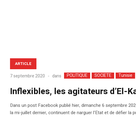
ARTICLE
POLITIQUE
SOCIETE
Tunisie
dans
7 septembre 2020
Inflexibles, les agitateurs d’El
Dans un post Facebook publié hier, dimanche 6 septembre 2020, 
la mi-juillet dernier, continuent de narguer l’Etat et de défier 