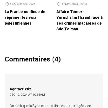
5 NOVEMBRE 2025
5 NOVEMBRE 2025
La France continue de
Affaire Tomer-
réprimer les voix
Yerushalmi | Israël face à
palestiniennes
ses crimes macabres de
Sde Teiman
Commentaires (4)
Agatacriztiz
DÉC 10, 2024 AT 10:36AM
On dirait que la Syrie est en train d’être « partagée » en