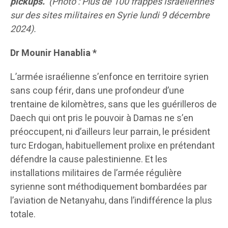
pickups.
(Photo : Plus de 100 frappes israéliennes
sur des sites militaires en Syrie lundi 9 décembre
2024).
Dr Mounir Hanablia *
L’armée israélienne s’enfonce en territoire syrien
sans coup férir, dans une profondeur d’une
trentaine de kilomètres, sans que les guérilleros de
Daech qui ont pris le pouvoir à Damas ne s’en
préoccupent, ni d’ailleurs leur parrain, le président
turc Erdogan, habituellement prolixe en prétendant
défendre la cause palestinienne. Et les
installations militaires de l’armée régulière
syrienne sont méthodiquement bombardées par
l’aviation de Netanyahu, dans l’indifférence la plus
totale.