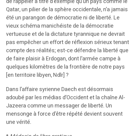
de rappeler à titre d’exemple qu’un pays comme le
Qatar, un pilier de la sphère occidentale, n’a jamais
été un parangon de démocratie ni de liberté. Le
vieux schéma manichéiste de la démocratie
vertueuse et de la dictature tyrannique ne devrait
pas empêcher un effort de réflexion sérieux tenant
compte des réalités; est-ce défendre la liberté que
de faire plaisir à Erdogan, dont l’armée campe à
quelques kilomètres de la frontière de notre pays
[en territoire libyen, Ndlr] ?
Dans l’affaire syrienne Daech est désormais
adoubé par les médias d’Occident et la chaîne Al-
Jazeera comme un messager de liberté. Un
mensonge à force d’être répété devient souvent
une vérité.