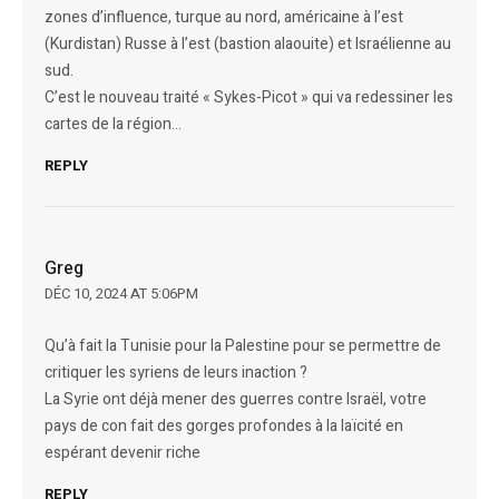
zones d’influence, turque au nord, américaine à l’est
(Kurdistan) Russe à l’est (bastion alaouite) et Israélienne au
sud.
C’est le nouveau traité « Sykes-Picot » qui va redessiner les
cartes de la région…
REPLY
Greg
DÉC 10, 2024 AT 5:06PM
Qu’à fait la Tunisie pour la Palestine pour se permettre de
critiquer les syriens de leurs inaction ?
La Syrie ont déjà mener des guerres contre Israël, votre
pays de con fait des gorges profondes à la laïcité en
espérant devenir riche
REPLY