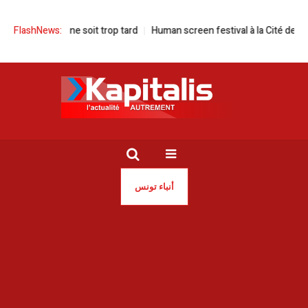
l ne soit trop tard
FlashNews:
Human screen festival à la Cité de la culture de Tu
أنباء تونس