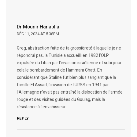
Dr Mounir Hanablia
DÉC 11, 2024 AT 5:38PM
Greg, abstraction faite de ta grossièreté à laquelle je ne
répondrai pas, la Tunisie a accueilli en 1982 l’OLP
expulsée du Liban par l’invasion israélienne et subi pour
cela le bombardement de Hammam Chatt. En
considérant que Staline fut bien plus sanglant que la
famille El Assad, l’invasion de l’URSS en 1941 par
l’Allemagne n’avait pas entraîné la dislocation de l’armée
rouge et des visites guidées du Goulag, mais la
résistance à l’envahisseur
REPLY