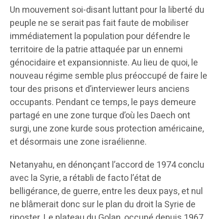
Un mouvement soi-disant luttant pour la liberté du
peuple ne se serait pas fait faute de mobiliser
immédiatement la population pour défendre le
territoire de la patrie attaquée par un ennemi
génocidaire et expansionniste. Au lieu de quoi, le
nouveau régime semble plus préoccupé de faire le
tour des prisons et d’interviewer leurs anciens
occupants. Pendant ce temps, le pays demeure
partagé en une zone turque d’où les Daech ont
surgi, une zone kurde sous protection américaine,
et désormais une zone israélienne.
Netanyahu, en dénonçant l’accord de 1974 conclu
avec la Syrie, a rétabli de facto l’état de
belligérance, de guerre, entre les deux pays, et nul
ne blâmerait donc sur le plan du droit la Syrie de
riposter. Le plateau du Golan, occupé depuis 1967,