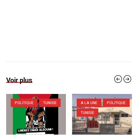
Voir plus
POLITIQUE
TUNISIE
A LA UNE
POLITIQUE
TUNISIE