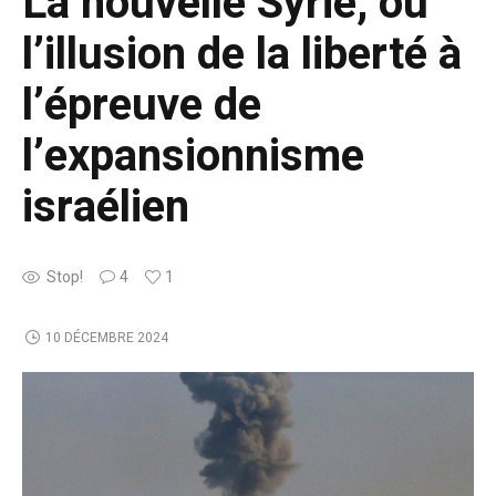
La nouvelle Syrie, ou
l’illusion de la liberté à
l’épreuve de
l’expansionnisme
israélien
Stop!
4
1
10 DÉCEMBRE 2024