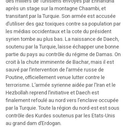
des milliers de Tunisiens envoyés par Ennahdha
après un stage sur la montagne Chaambi, et
transitant par la Turquie. Son armée est accusée
d’utiliser des gaz toxiques contre sa population par
les médias occidentaux et la cote du président
syrien tombe au plus bas. La naissance de Daech,
soutenu par la Turquie, laisse échapper une bonne
partie du pays au contrôle du régime de Damas. On
croit à la chute imminente de Bachar, mais il est
sauvé par l’intervention de l’armée russe de
Poutine, officiellement venue lutter contre le
terrorisme. L’armée syrienne aidée par l’Iran et le
Hezbollah reprend l’initiative et Daech est
finalement refoulé au nord vers l’enclave occupée
par la Turquie. Toute la région du nord-est est sous
contrôle des Kurdes soutenus par les Etats-Unis
au grand dam d’Erdogan.