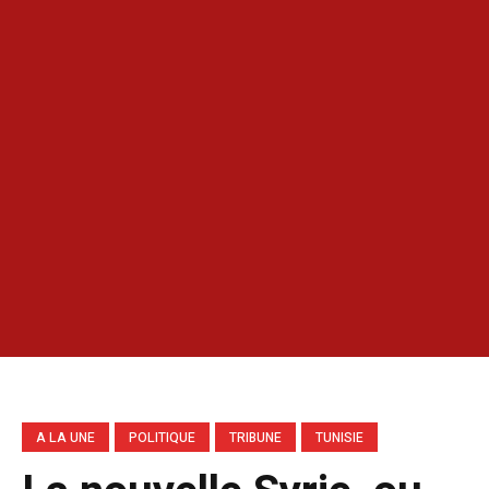
A LA UNE
POLITIQUE
TRIBUNE
TUNISIE