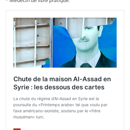
*
Médecin de libre pratique.