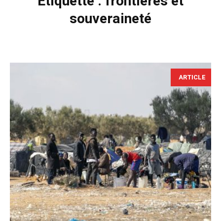
Étiquette :
frontières et
souveraineté
ARTICLE