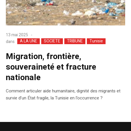
13 mai 2025
A LA UNE
SOCIETE
TRIBUNE
Tunisie
dans
Migration, frontière,
souveraineté et fracture
nationale
Comment articuler aide humanitaire, dignité des migrants et
survie d’un État fragile, la Tunisie en l'occurrence ?