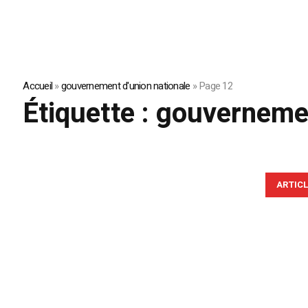
Accueil
»
gouvernement d'union nationale
»
Page 12
Étiquette :
gouvernemen
ARTIC