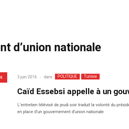
t d’union nationale
POLITIQUE
Tunisie
dans
3 juin 2016
LE
Caïd Essebsi appelle à un gou
L’entretien télévisé de jeudi soir traduit la volonté du pr
en place d’un gouvernement d’union nationale.