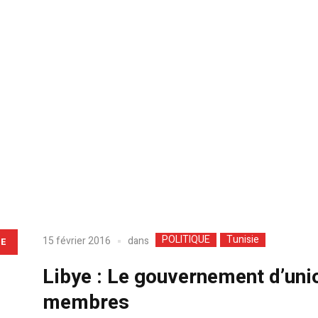
POLITIQUE
Tunisie
dans
15 février 2016
LE
Libye : Le gouvernement d’unio
membres