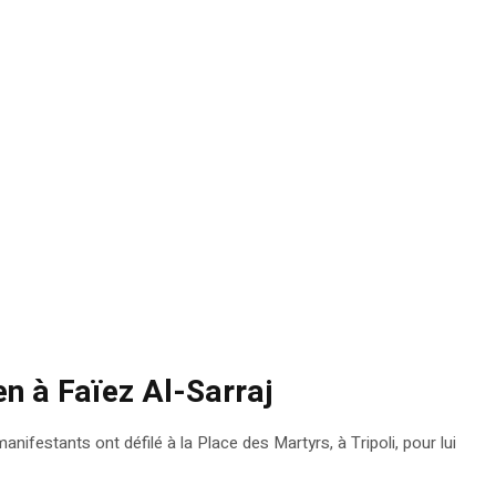
en à Faïez Al-Sarraj
anifestants ont défilé à la Place des Martyrs, à Tripoli, pour lui