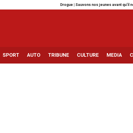
Drogue | Sauvons nos jeunes avant qu’il ne soit t
SPORT
AUTO
TRIBUNE
CULTURE
MEDIA