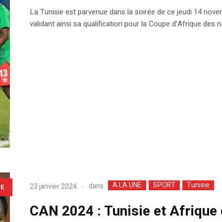
La Tunisie est parvenue dans la soirée de ce jeudi 14 nove
validant ainsi sa qualification pour la Coupe d’Afrique des 
A LA UNE
SPORT
Tunisie
dans
23 janvier 2024
LE
CAN 2024 : Tunisie et Afrique