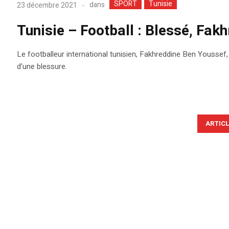
SPORT
Tunisie
dans
23 décembre 2021
Tunisie – Football : Blessé, Fa
Le footballeur international tunisien, Fakhreddine Ben Youssef
d’une blessure.
ARTIC