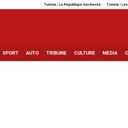
Tunisie | La République inachevée
Tunisie | Les maladies pro
SPORT
AUTO
TRIBUNE
CULTURE
MEDIA