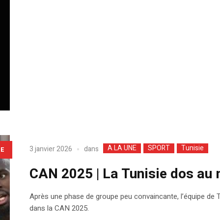
A LA UNE
SPORT
Tunisie
dans
3 janvier 2026
LE
CAN 2025 | La Tunisie dos au
Après une phase de groupe peu convaincante, l’équipe de Tuni
dans la CAN 2025.