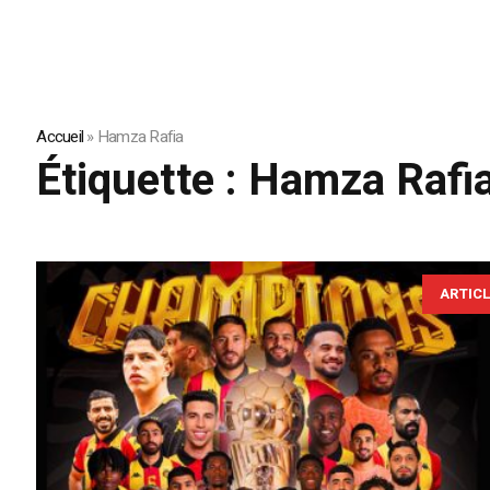
Accueil
»
Hamza Rafia
Étiquette :
Hamza Rafi
ARTIC