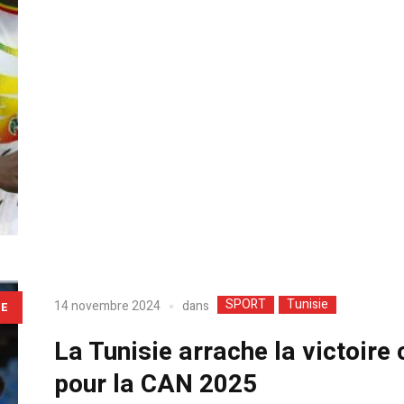
SPORT
Tunisie
dans
14 novembre 2024
LE
La Tunisie arrache la victoire
pour la CAN 2025