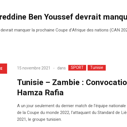
khreddine Ben Youssef devrait manq
, devrait manquer la prochaine Coupe d’Afrique des nations (CAN 2022)
SPORT
Tunisie
dans
15 novembre 2021
LE
Tunisie – Zambie : Convocatio
Hamza Rafia
A un jour seulement du dernier match de l’équipe nationale 
de la Coupe du monde 2022, l’attaquant du Standard de Lièg
2021, le groupe tunisien.