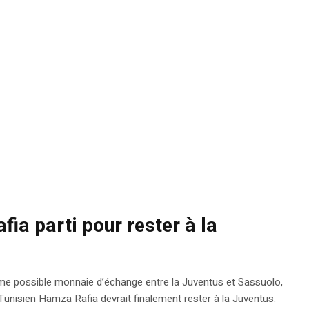
ia parti pour rester à la
omme possible monnaie d’échange entre la Juventus et Sassuolo,
 Tunisien Hamza Rafia devrait finalement rester à la Juventus.