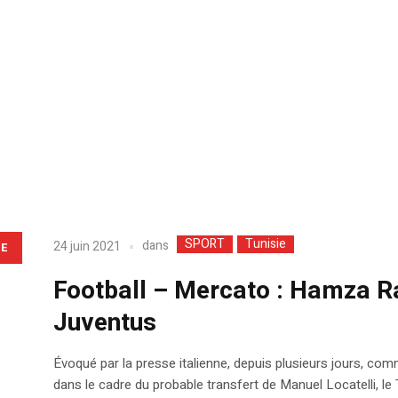
SPORT
Tunisie
dans
24 juin 2021
LE
Football – Mercato : Hamza Raf
Juventus
Évoqué par la presse italienne, depuis plusieurs jours, c
dans le cadre du probable transfert de Manuel Locatelli, le