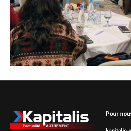
Pour nou
kapitali