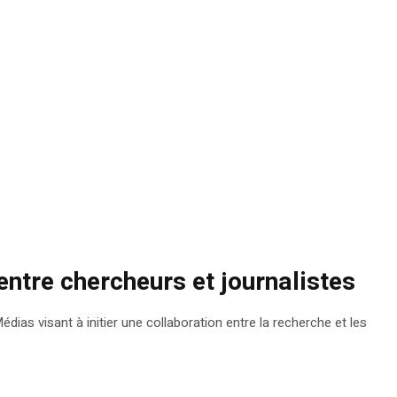
ntre chercheurs et journalistes
ias visant à initier une collaboration entre la recherche et les