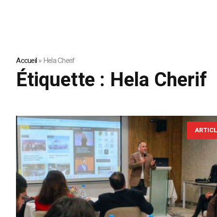
Accueil
»
Hela Cherif
Étiquette :
Hela Cherif
ARTIC