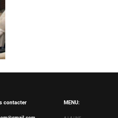
s contacter
MENU:
s.com@gmail.com