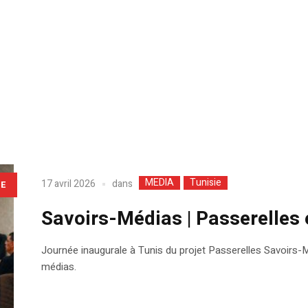
MEDIA
Tunisie
dans
17 avril 2026
LE
Savoirs-Médias | Passerelles e
Journée inaugurale à Tunis du projet Passerelles Savoirs-Méd
médias.