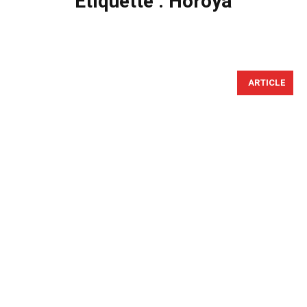
Étiquette :
Horoya
ARTICLE