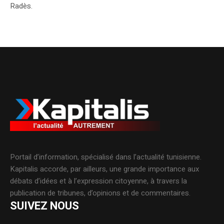
Radès.
Portail d’information, spécialisé dans l’actualité tunisienne.
Kapitalis accorde, par ailleurs, une grande importance aux
débats d’idées et à l’expression citoyenne, à travers la
publication de tribunes, d’opinions et de commentaires.
SUIVEZ NOUS