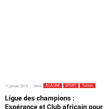
A LA UNE
SPORT
Tunisie
dans
11 janvier 2019
Ligue des champions :
Espérance et Club africain pour