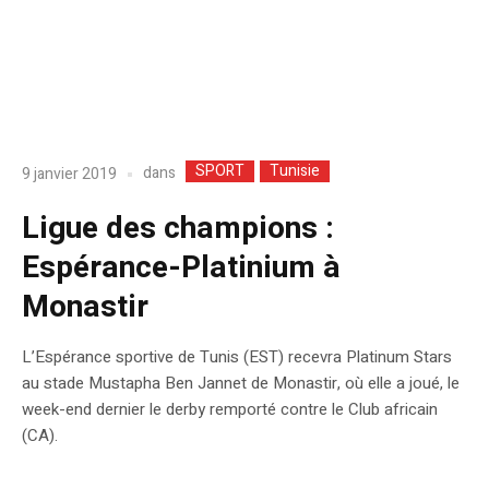
SPORT
Tunisie
dans
9 janvier 2019
Ligue des champions :
Espérance-Platinium à
Monastir
L’Espérance sportive de Tunis (EST) recevra Platinum Stars
au stade Mustapha Ben Jannet de Monastir, où elle a joué, le
week-end dernier le derby remporté contre le Club africain
(CA).