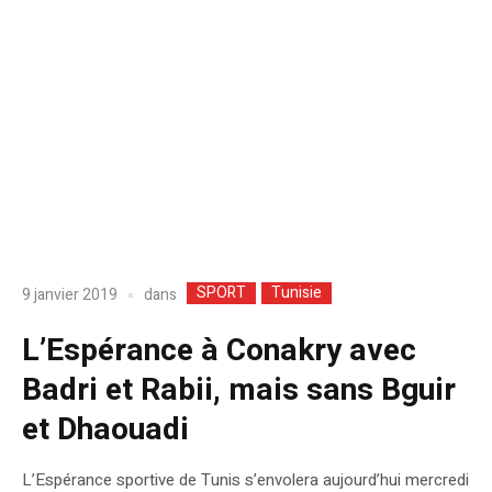
SPORT
Tunisie
dans
9 janvier 2019
L’Espérance à Conakry avec
Badri et Rabii, mais sans Bguir
et Dhaouadi
L’Espérance sportive de Tunis s’envolera aujourd’hui mercredi