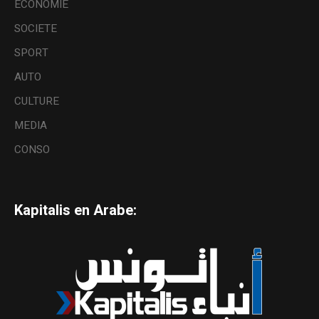
ECONOMIE
SOCIETE
SPORT
AUTO
CULTURE
MEDIA
CONSO
Kapitalis en Arabe: