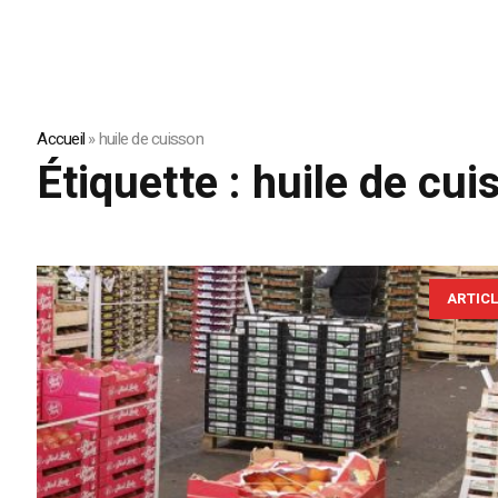
Accueil
»
huile de cuisson
Étiquette :
huile de cui
ARTIC