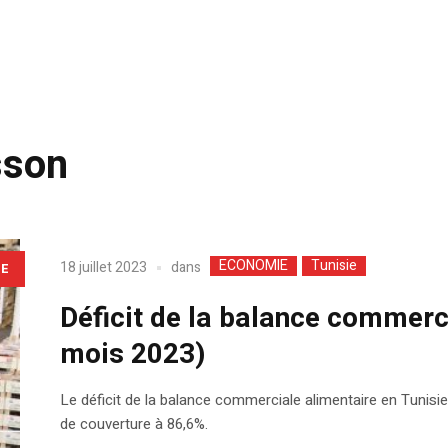
sson
ECONOMIE
Tunisie
dans
18 juillet 2023
LE
Déficit de la balance commerci
mois 2023)
Le déficit de la balance commerciale alimentaire en Tunisie 
de couverture à 86,6%.