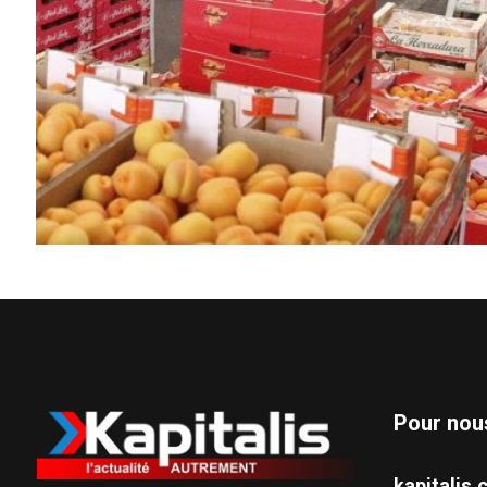
Pour nou
kapitali