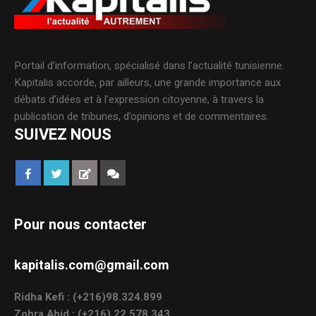
Portail d’information, spécialisé dans l’actualité tunisienne.
Kapitalis accorde, par ailleurs, une grande importance aux
débats d’idées et à l’expression citoyenne, à travers la
publication de tribunes, d’opinions et de commentaires.
SUIVEZ NOUS
Pour nous contacter
kapitalis.com@gmail.com
Ridha Kefi : (+216)98.324.899
Zohra Abid : (+216) 22.578.343