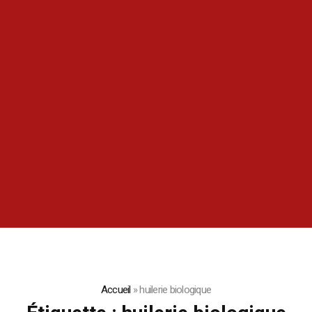
Accueil
»
huilerie biologique