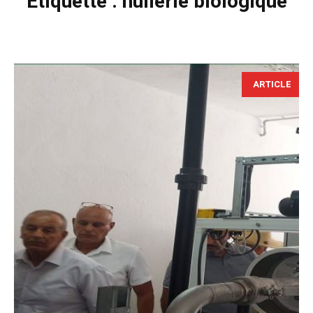
Étiquette :
huilerie biologique
ARTICLE