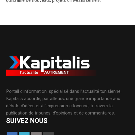
quinzaine de nouveaux projets d’investissement.
Portail d’information, spécialisé dans l’actualité tunisienne.
Kapitalis accorde, par ailleurs, une grande importance aux
débats d’idées et à l’expression citoyenne, à travers la
publication de tribunes, d’opinions et de commentaires.
SUIVEZ NOUS