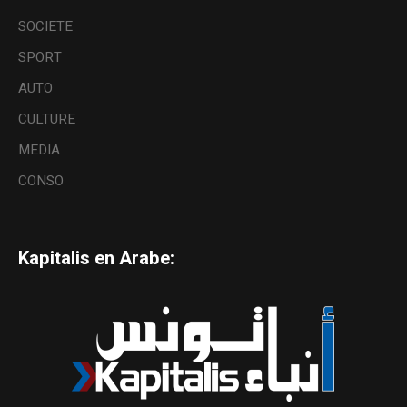
SOCIETE
SPORT
AUTO
CULTURE
MEDIA
CONSO
Kapitalis en Arabe: