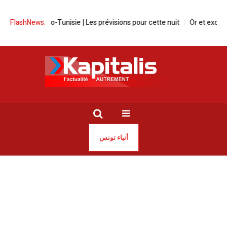
FlashNews:
Météo-Tunisie | Les prévisions pour cette nuit
Or et excellenc
أنباء تونس