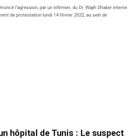
ncé l’agression, par un infirmier, du Dr. Wajih Dhaker interne
ent de protestation lundi 14 février 2022, au sein de
un hôpital de Tunis : Le suspect