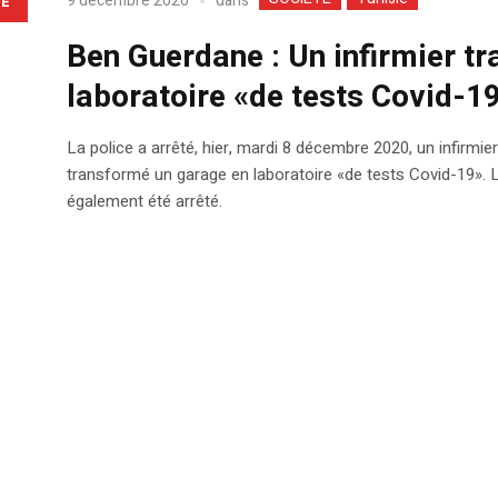
dans
9 décembre 2020
LE
Ben Guerdane : Un infirmier t
laboratoire «de tests Covid-19
La police a arrêté, hier, mardi 8 décembre 2020, un infirmier 
transformé un garage en laboratoire «de tests Covid-19». Le 
également été arrêté.