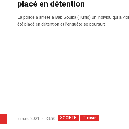
placé en détention
La police a arrêté à Bab Souika (Tunis) un individu qui a vio
été placé en détention et l’enquête se poursuit.
SOCIETE
Tunisie
dans
5 mars 2021
LE