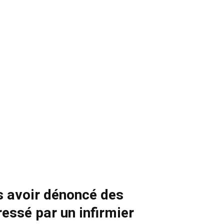
ès avoir dénoncé des
ssé par un infirmier