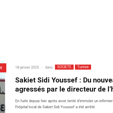
SOCIETE
Tunisie
dans
18 janvier 2025
LE
Sakiet Sidi Youssef : Du nouve
agressés par le directeur de l’
En fuite depuis hier après avoir tenté d’immoler un infirmier
l’hôpital local de Sakiet Sidi Youssef a été arrêté.