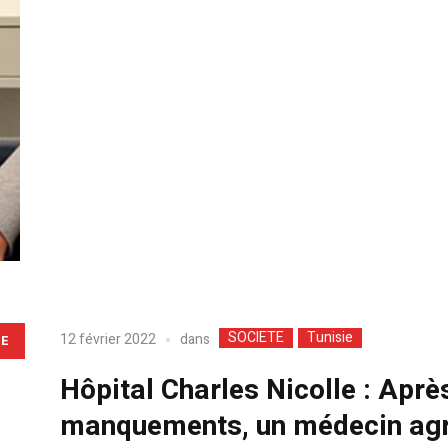
SOCIETE
Tunisie
dans
12 février 2022
LE
Hôpital Charles Nicolle : Apr
manquements, un médecin agre