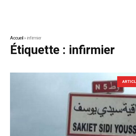
Accueil
»
infirmier
Étiquette :
infirmier
ARTIC