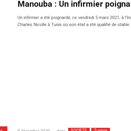
Manouba : Un infirmier poignar
Un infirmier a été poignardé, ce vendredi 5 mars 2021, à l’In
Charles Nicolle à Tunis où son état a été qualifié de stable.
SOCIETE
Tunisie