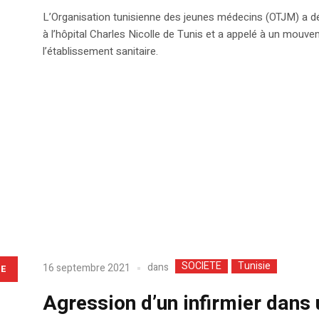
L’Organisation tunisienne des jeunes médecins (OTJM) a déno
à l’hôpital Charles Nicolle de Tunis et a appelé à un mouvem
l’établissement sanitaire.
SOCIETE
Tunisie
dans
16 septembre 2021
LE
Agression d’un infirmier dans 