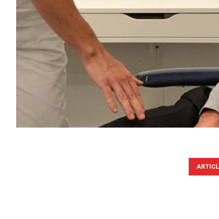
ARTIC