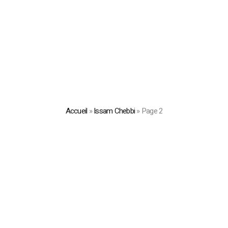
Accueil
»
Issam Chebbi
»
Page 2