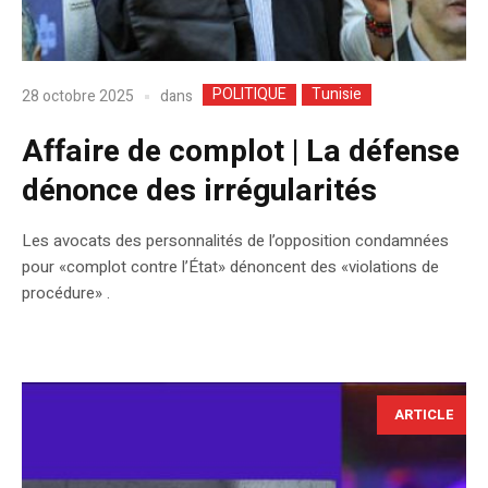
POLITIQUE
Tunisie
dans
28 octobre 2025
Affaire de complot | La défense
dénonce des irrégularités
Les avocats des personnalités de l’opposition condamnées
pour «complot contre l’État» dénoncent des «violations de
procédure» .
ARTICLE