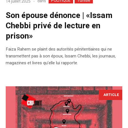
POLITIQUE
Tunisie
dans
14 juillet 2025
Son épouse dénonce | «Issam
Chebbi privé de lecture en
prison»
Faiza Rahem se plaint des autorités pénitentiaires qui ne
transmettent pas à son époux, Issam Chebbi, les journaux,
magazines et livres qu’elle lui rapporte.
ARTICLE