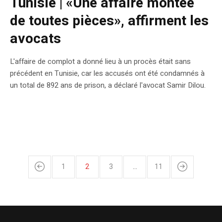
Tunisie | «Une affaire montée
de toutes pièces», affirment les
avocats
L'affaire de complot a donné lieu à un procès était sans
précédent en Tunisie, car les accusés ont été condamnés à
un total de 892 ans de prison, a déclaré l'avocat Samir Dilou.
1
2
3
…
11