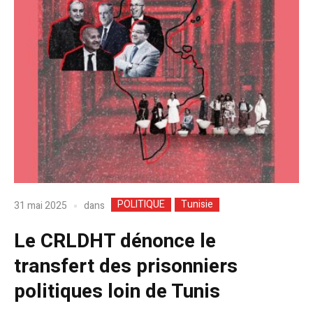
POLITIQUE
Tunisie
dans
31 mai 2025
Le CRLDHT dénonce le
transfert des prisonniers
politiques loin de Tunis