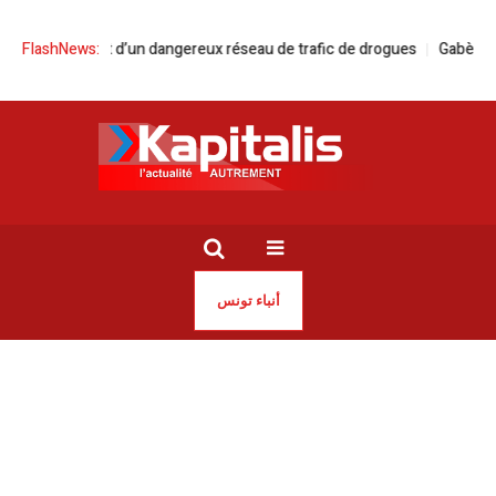
d’un dangereux réseau de trafic de drogues
FlashNews:
Gabès cinéma fen rend 
أنباء تونس