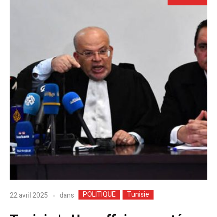
POLITIQUE
Tunisie
dans
22 avril 2025