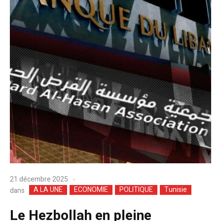
21 décembre 2025
A LA UNE
ECONOMIE
POLITIQUE
Tunisie
dans
Le Hezbollah en pleine