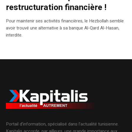
restructuration financière !
Pour maintenir ses activités financières, le Hezbollah semble
avoir trouvé une alternative à sa banque Al-Qard Al-Hasan,
interdite.
Portail d’information, spécialisé dans l’actualité tunisienne.
Kapitalis accorde, par ailleurs, une grande importance aux