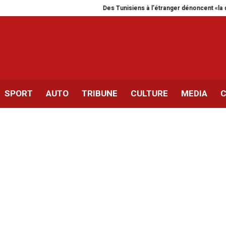
Des Tunisiens à l’étranger dénoncent «la dégra
SPORT
AUTO
TRIBUNE
CULTURE
MEDIA