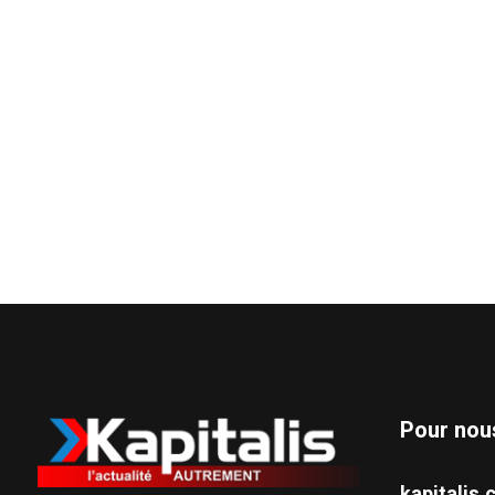
Pour nou
kapitali