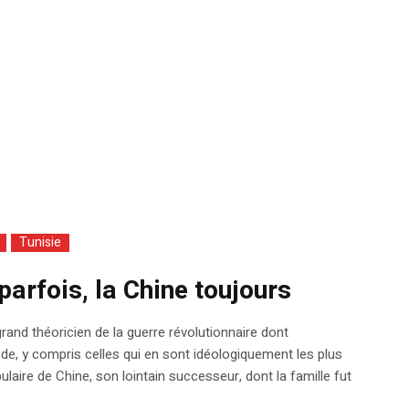
Tunisie
parfois, la Chine toujours
nd théoricien de la guerre révolutionnaire dont
de, y compris celles qui en sont idéologiquement les plus
pulaire de Chine, son lointain successeur, dont la famille fut