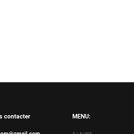
s contacter
MENU:
s.com@gmail.com