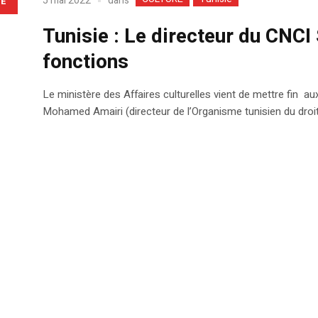
dans
5 mai 2022
LE
Tunisie : Le directeur du CNC
fonctions
Le ministère des Affaires culturelles vient de mettre fin a
Mohamed Amairi (directeur de l’Organisme tunisien du droit 