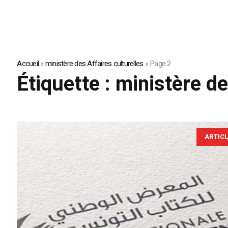
Accueil
»
ministère des Affaires culturelles
»
Page 2
Étiquette :
ministère de
ARTIC