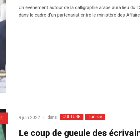
Un événement autour de la calligraphie arabe aura lieu du 
dans le cadre d’un partenariat entre le ministère des Affaire
CULTURE
Tunisie
dans
9 juin 2022
LE
Le coup de gueule des écrivai