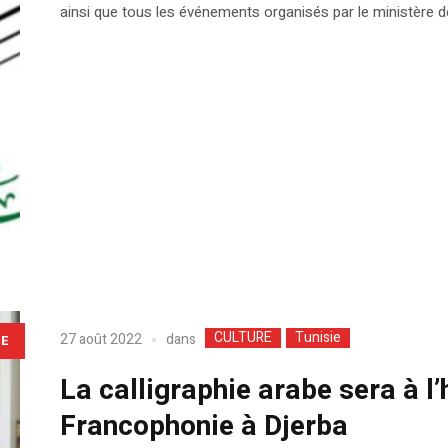
ainsi que tous les événements organisés par le ministère de
CULTURE
Tunisie
dans
27 août 2022
LE
La calligraphie arabe sera à 
Francophonie à Djerba