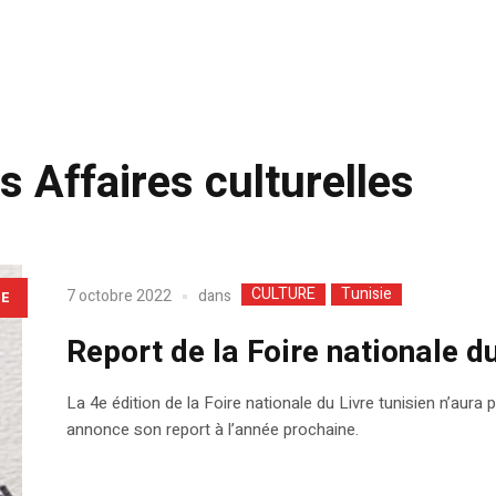
s Affaires culturelles
CULTURE
Tunisie
dans
7 octobre 2022
LE
Report de la Foire nationale du
La 4e édition de la Foire nationale du Livre tunisien n’aura 
annonce son report à l’année prochaine.