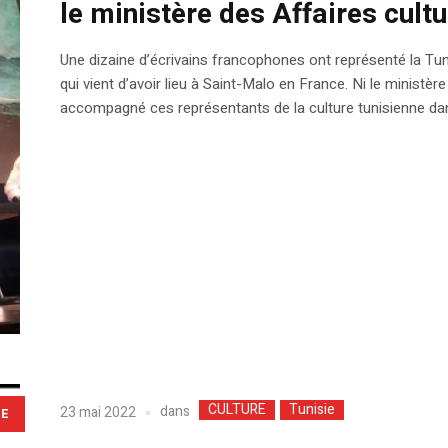
le ministère des Affaires cultu
Une dizaine d’écrivains francophones ont représenté la Tu
qui vient d’avoir lieu à Saint-Malo en France. Ni le ministèr
accompagné ces représentants de la culture tunisienne dan
CULTURE
Tunisie
dans
23 mai 2022
LE