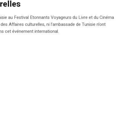
relles
nisie au Festival Etonnants Voyageurs du Livre et du Cinéma
e des Affaires culturelles, ni l’ambassade de Tunisie n’ont
s cet événement international.