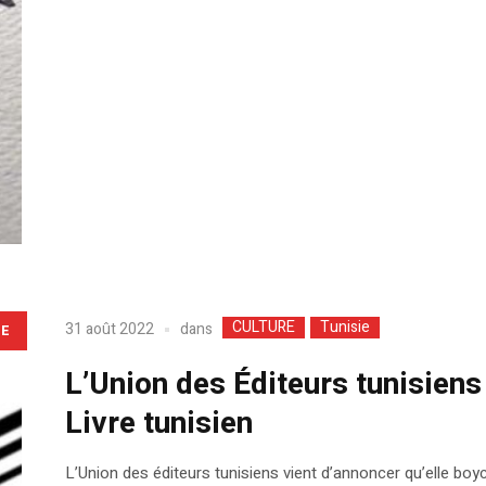
CULTURE
Tunisie
dans
31 août 2022
LE
L’Union des Éditeurs tunisiens
Livre tunisien
L’Union des éditeurs tunisiens vient d’annoncer qu’elle boyco