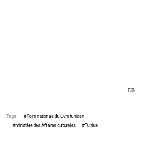
F.B
Tags:
Foire nationale du Livre tunisien
ministère des Affaires culturelles
Tunisie