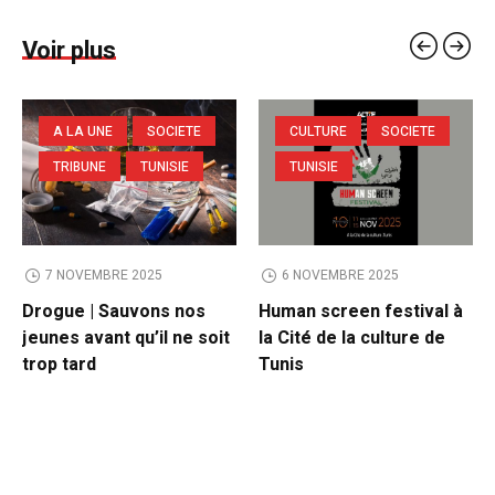
Voir plus
A LA UNE
SOCIETE
CULTURE
SOCIETE
TRIBUNE
TUNISIE
TUNISIE
7 NOVEMBRE 2025
6 NOVEMBRE 2025
Drogue | Sauvons nos
Human screen festival à
jeunes avant qu’il ne soit
la Cité de la culture de
trop tard
Tunis