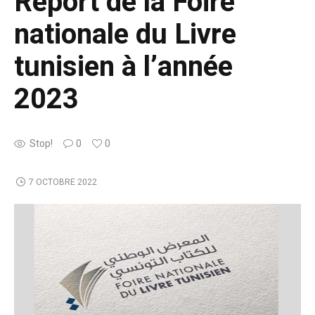
Report de la Foire
nationale du Livre
tunisien à l’année
2023
Stop!
0
0
7 OCTOBRE 2022