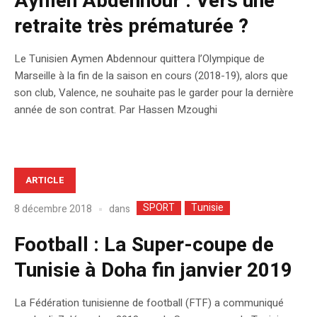
Aymen Abdennour : Vers une
retraite très prématurée ?
Le Tunisien Aymen Abdennour quittera l’Olympique de
Marseille à la fin de la saison en cours (2018-19), alors que
son club, Valence, ne souhaite pas le garder pour la dernière
année de son contrat. Par Hassen Mzoughi
ARTICLE
SPORT
Tunisie
dans
8 décembre 2018
Football : La Super-coupe de
Tunisie à Doha fin janvier 2019
La Fédération tunisienne de football (FTF) a communiqué