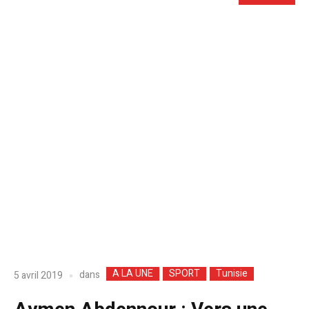
A LA UNE
SPORT
Tunisie
dans
5 avril 2019