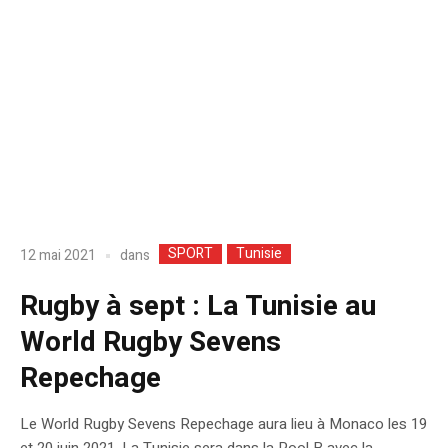
SPORT
Tunisie
dans
12 mai 2021
Rugby à sept : La Tunisie au
World Rugby Sevens
Repechage
Le World Rugby Sevens Repechage aura lieu à Monaco les 19
et 20 juin 2021. La Tunisie sera dans la Pool B avec la