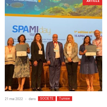
ARTICLE
SOCIETE
Tunisie
dans
21 mai 2022