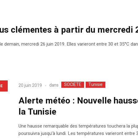
s clémentes à partir du mercredi 2
e demain, mercredi 26 juin 2019. Elles varieront entre 30 et 35°C dans 
SOCIETE
Tunisie
dans
20 juin 2019
LE
Alerte météo : Nouvelle hauss
la Tunisie
Une hausse remarquable des températures touchera la plupa
poursuivra jusqu’à lundi. Les températures varieront entre 3