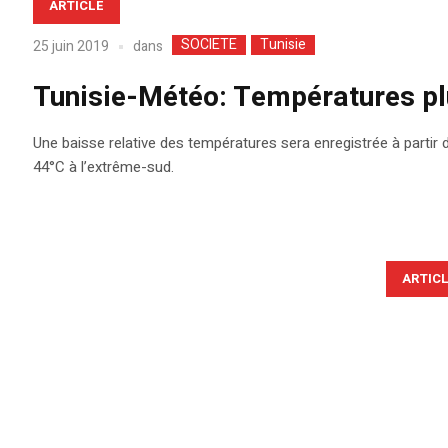
ARTICLE
SOCIETE
Tunisie
dans
25 juin 2019
Tunisie-Météo: Températures plu
Une baisse relative des températures sera enregistrée à partir d
44°C à l’extrême-sud.
ARTIC