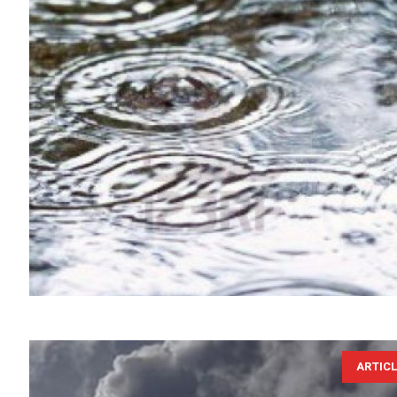
ARTIC