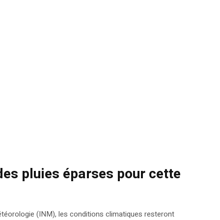
 des pluies éparses pour cette
Météorologie (INM), les conditions climatiques resteront