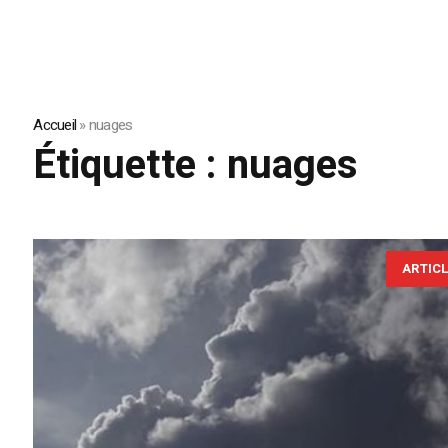
Accueil
»
nuages
Étiquette :
nuages
ARTIC