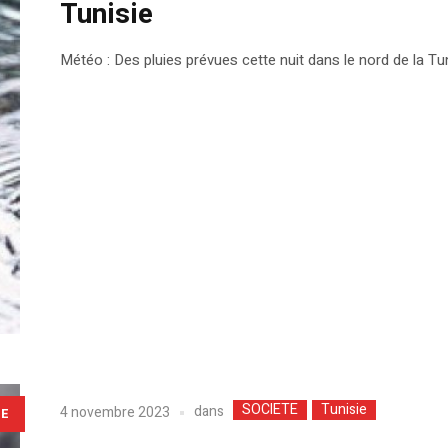
Tunisie
Météo : Des pluies prévues cette nuit dans le nord de la Tu
SOCIETE
Tunisie
dans
4 novembre 2023
LE