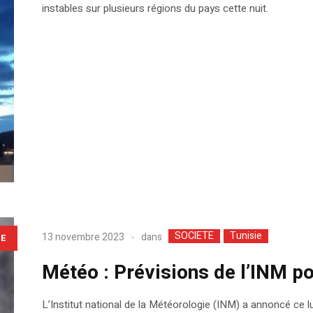
instables sur plusieurs régions du pays cette nuit.
SOCIETE
Tunisie
dans
13 novembre 2023
LE
Météo : Prévisions de l’INM po
L’Institut national de la Météorologie (INM) a annoncé ce 