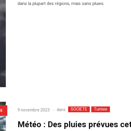
dans la plupart des régions, mais sans pluies.
SOCIETE
Tunisie
dans
9 novembre 2023
LE
Météo : Des pluies prévues cet