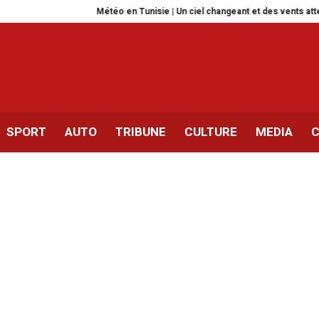
Météo en Tunisie | Un ciel changeant et des vents attendus cette nu
SPORT
AUTO
TRIBUNE
CULTURE
MEDIA