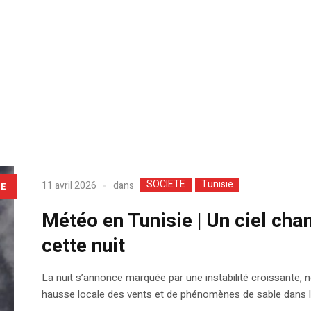
SOCIETE
Tunisie
dans
11 avril 2026
LE
Météo en Tunisie | Un ciel cha
cette nuit
La nuit s’annonce marquée par une instabilité croissante,
hausse locale des vents et de phénomènes de sable dans le 