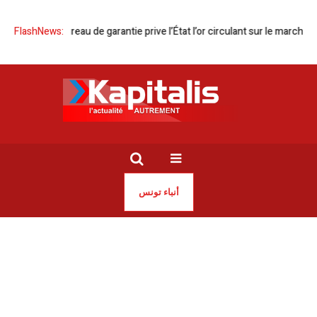
ure du bureau de garantie prive l’État l’or circulant sur le marché noir
FlashNews:
أنباء تونس