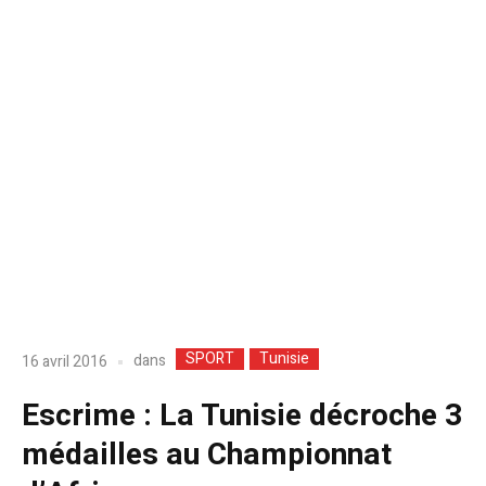
SPORT
Tunisie
dans
16 avril 2016
Escrime : La Tunisie décroche 3
médailles au Championnat