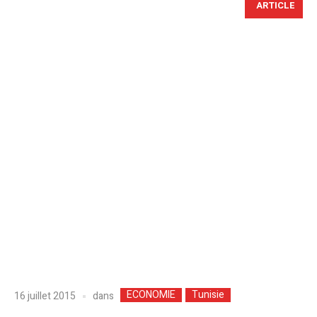
ARTICLE
ECONOMIE
Tunisie
dans
16 juillet 2015