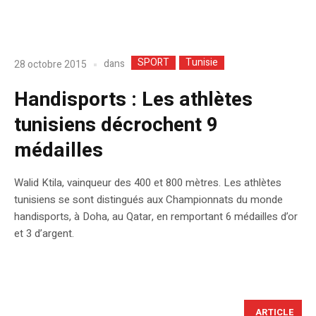
SPORT
Tunisie
dans
28 octobre 2015
Handisports : Les athlètes
tunisiens décrochent 9
médailles
Walid Ktila, vainqueur des 400 et 800 mètres. Les athlètes
tunisiens se sont distingués aux Championnats du monde
handisports, à Doha, au Qatar, en remportant 6 médailles d’or
et 3 d’argent.
ARTICLE