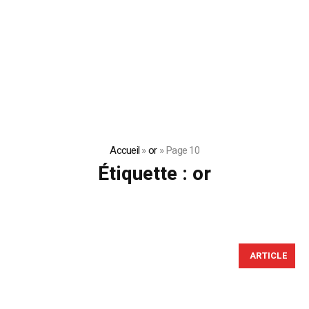
Accueil
»
or
»
Page 10
Étiquette :
or
ARTICLE