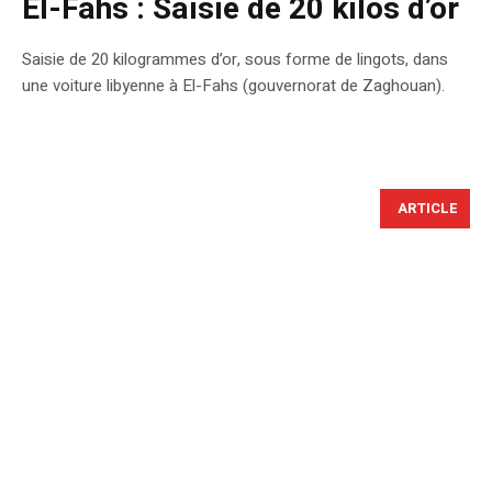
El-Fahs : Saisie de 20 kilos d’or
Saisie de 20 kilogrammes d’or, sous forme de lingots, dans
une voiture libyenne à El-Fahs (gouvernorat de Zaghouan).
ARTICLE