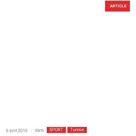
ARTICLE
SPORT
Tunisie
dans
6 avril 2016