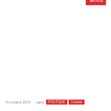
ARTICLE
POLITIQUE
Tunisie
dans
10 octobre 2019