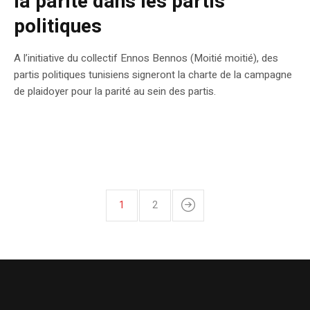
la parité dans les partis
politiques
A l’initiative du collectif Ennos Bennos (Moitié moitié), des
partis politiques tunisiens signeront la charte de la campagne
de plaidoyer pour la parité au sein des partis.
1
2