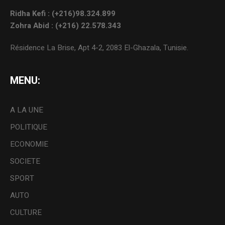
Ridha Kefi : (+216)98.324.899
Zohra Abid : (+216) 22.578.343
Résidence La Brise, Apt 4-2, 2083 El-Ghazala, Tunisie.
MENU:
A LA UNE
POLITIQUE
ECONOMIE
SOCIETE
SPORT
AUTO
CULTURE