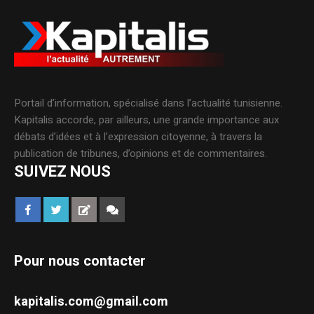
Portail d’information, spécialisé dans l’actualité tunisienne.
Kapitalis accorde, par ailleurs, une grande importance aux
débats d’idées et à l’expression citoyenne, à travers la
publication de tribunes, d’opinions et de commentaires.
SUIVEZ NOUS
Pour nous contacter
kapitalis.com@gmail.com