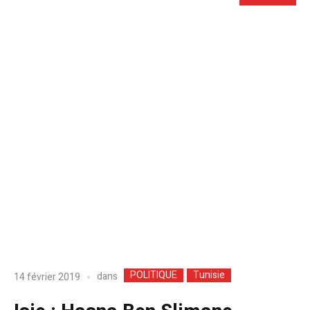
POLITIQUE
Tunisie
dans
14 février 2019