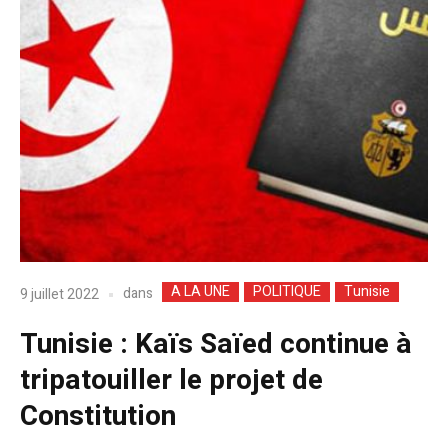
A LA UNE
POLITIQUE
Tunisie
dans
9 juillet 2022
Tunisie : Kaïs Saïed continue à
tripatouiller le projet de
Constitution