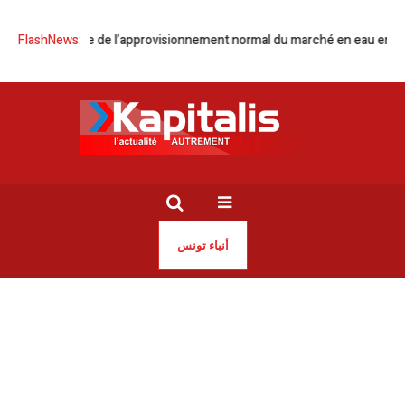
isie l Reprise de l’approvisionnement normal du marché en eau en boute
FlashNews:
أنباء تونس