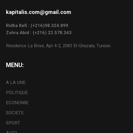
kapitalis.com@gmail.com
Ridha Kefi : (+216)98.324.899
Zohra Abid : (+216) 22.578.343
Résidence La Brise, Apt 4-2, 2083 El-Ghazala, Tunisie.
MENU:
A LA UNE
POLITIQUE
ECONOMIE
SOCIETE
SPORT
AUTO