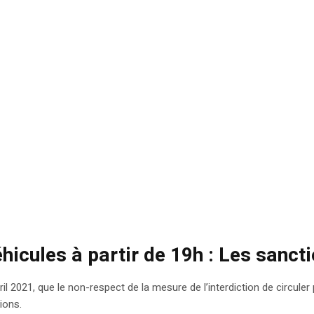
éhicules à partir de 19h : Les sanct
ril 2021, que le non-respect de la mesure de l’interdiction de circuler
ions.