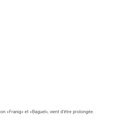
n «Franig» et «Baguel», vient d’être prolongée.