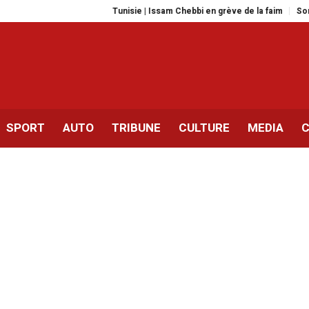
Tunisie | Issam Chebbi en grève de la faim
Sonia Dahmani
SPORT
AUTO
TRIBUNE
CULTURE
MEDIA