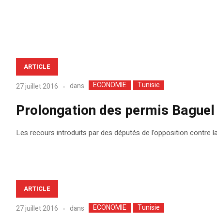
ARTICLE
ECONOMIE
Tunisie
dans
27 juillet 2016
Prolongation des permis Baguel 
Les recours introduits par des députés de l’opposition contre l
ARTICLE
ECONOMIE
Tunisie
dans
27 juillet 2016