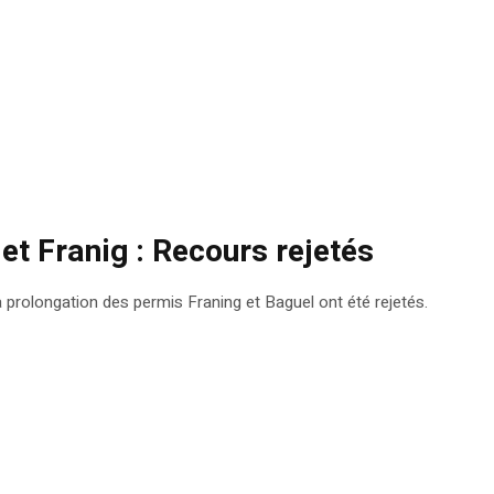
et Franig : Recours rejetés
a prolongation des permis Franing et Baguel ont été rejetés.