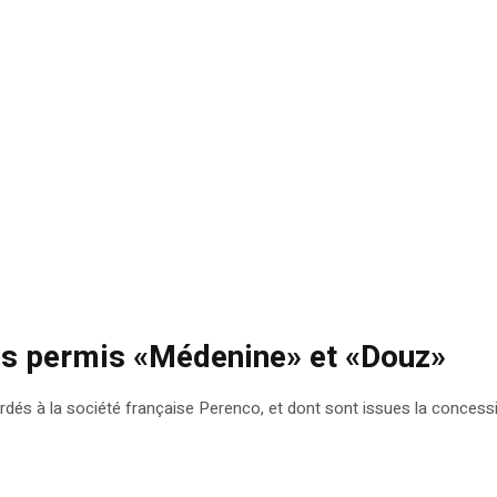
es permis «Médenine» et «Douz»
és à la société française Perenco, et dont sont issues la concessio