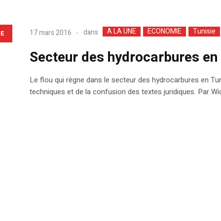
A LA UNE
ECONOMIE
Tunisie
dans
17 mars 2016
LE
Secteur des hydrocarbures en T
Le flou qui règne dans le secteur des hydrocarbures en Tun
techniques et de la confusion des textes juridiques. Par W