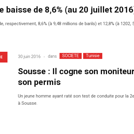
e baisse de 8,6% (au 20 juillet 2016
, respectivement, 8,6% (à 9,48 millions de barils) et 12,8% (à 1202, 5 
SOCIETE
Tunisie
dans
30 juin 2016
LE
Sousse : Il cogne son moniteur
son permis
Un jeune homme ayant raté son test de conduite pour la 2e
à Sousse.