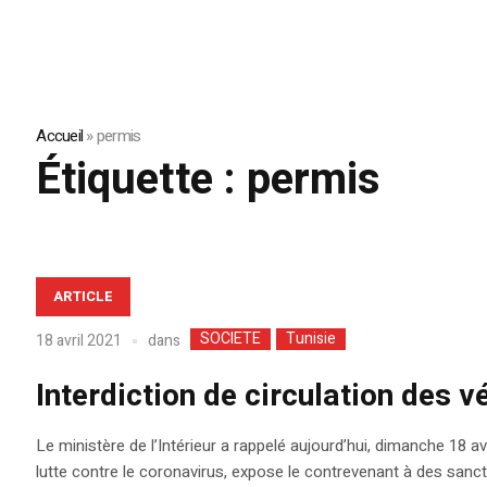
Accueil
»
permis
Étiquette :
permis
ARTICLE
SOCIETE
Tunisie
dans
18 avril 2021
Interdiction de circulation des v
Le ministère de l’Intérieur a rappelé aujourd’hui, dimanche 18 av
lutte contre le coronavirus, expose le contrevenant à des sanct