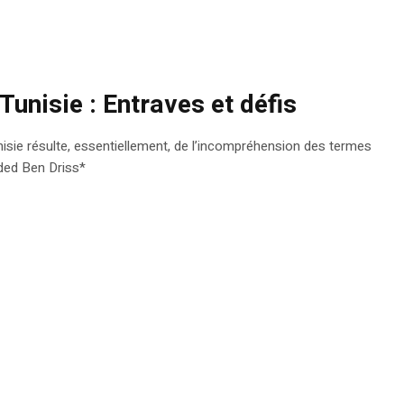
unisie : Entraves et défis
isie résulte, essentiellement, de l’incompréhension des termes
ided Ben Driss*