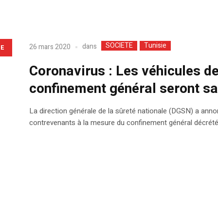
SOCIETE
Tunisie
dans
26 mars 2020
LE
Coronavirus : Les véhicules d
confinement général seront sa
La direction générale de la sûreté nationale (DGSN) a anno
contrevenants à la mesure du confinement général décrété 