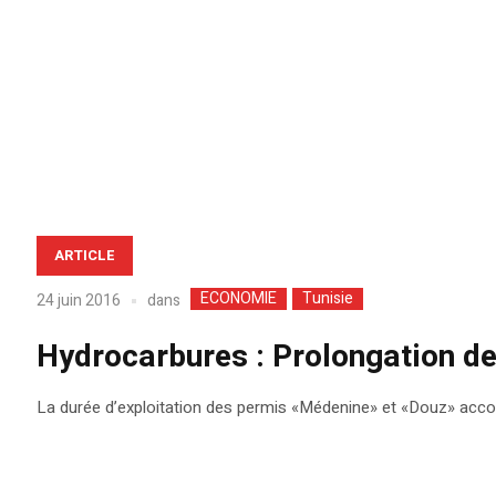
ARTICLE
ECONOMIE
Tunisie
dans
24 juin 2016
Hydrocarbures : Prolongation d
La durée d’exploitation des permis «Médenine» et «Douz» accord