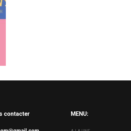
s contacter
MENU:
s.com@gmail.com