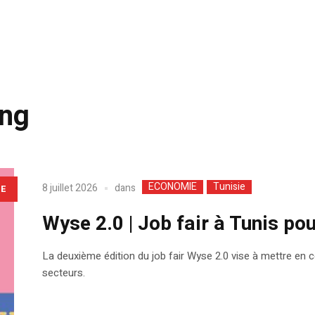
ing
ECONOMIE
Tunisie
dans
8 juillet 2026
LE
Wyse 2.0 | Job fair à Tunis po
La deuxième édition du job fair Wyse 2.0 vise à mettre en c
secteurs.