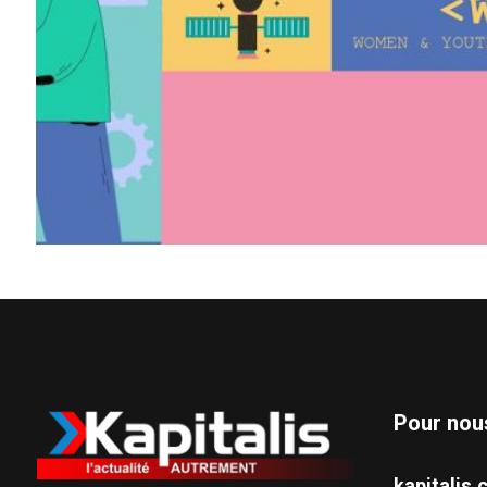
Pour nou
kapitali