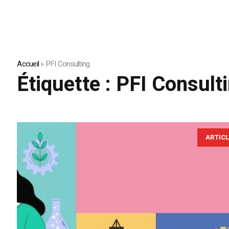
Accueil
»
PFI Consulting
Étiquette :
PFI Consult
ARTIC