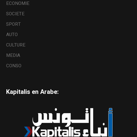
ECONOMIE
SOCIETE
SPORT
AUTO
CULTURE
MEDIA
CONSO
Kapitalis en Arabe: