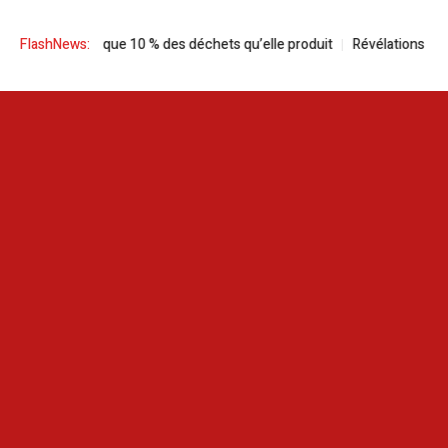
que 10 % des déchets qu’elle produit
FlashNews:
Révélations | Comment le Mossa