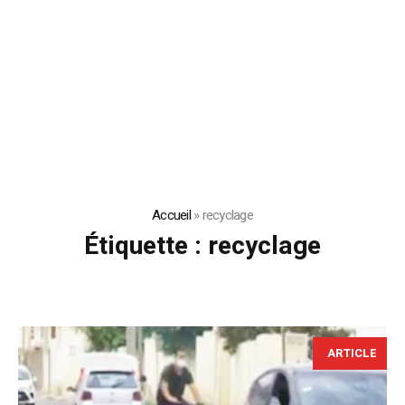
Accueil
»
recyclage
Étiquette :
recyclage
ARTICLE