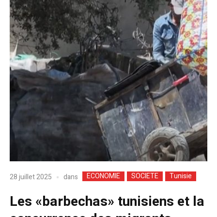
ECONOMIE
SOCIETE
Tunisie
dans
28 juillet 2025
Les «barbechas» tunisiens et la