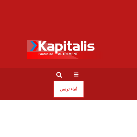
أنباء تونس