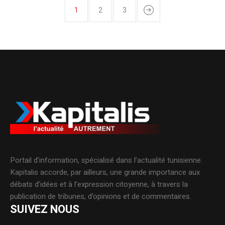
1
2
3
Portail d’information, spécialisé dans l’actualité tunisienne.
Kapitalis accorde, par ailleurs, une grande importance aux
débats d’idées et à l’expression citoyenne, à travers la
publication de tribunes, d’opinions et de commentaires.
SUIVEZ NOUS