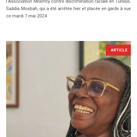
l’Association Mnemty contre discrimination raciale en Tunisie,
Saâdia Mosbah, qui a été arrêtée hier et placée en garde à vue
ce mardi 7 mai 2024.
ARTICLE