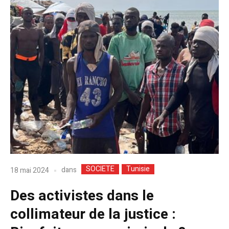
SOCIETE
Tunisie
dans
18 mai 2024
Des activistes dans le
collimateur de la justice :