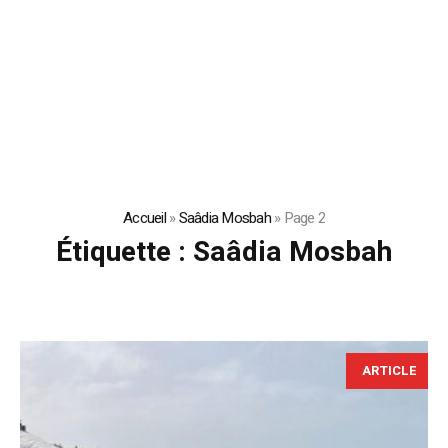
Accueil
»
Saâdia Mosbah
»
Page 2
Étiquette :
Saâdia Mosbah
ARTICLE