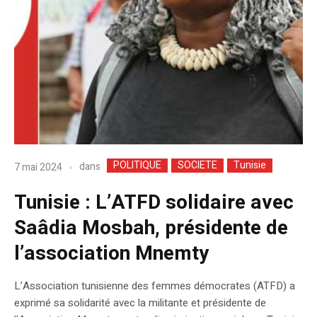
POLITIQUE
SOCIETE
Tunisie
dans
7 mai 2024
Tunisie : L’ATFD solidaire avec
Saâdia Mosbah, présidente de
l’association Mnemty
L’Association tunisienne des femmes démocrates (ATFD) a
exprimé sa solidarité avec la militante et présidente de