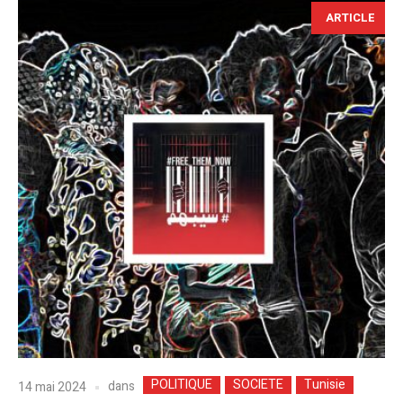
ARTICLE
POLITIQUE
SOCIETE
Tunisie
dans
14 mai 2024