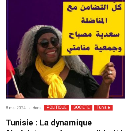
POLITIQUE
SOCIETE
Tunisie
dans
8 mai 2024
Tunisie : La dynamique