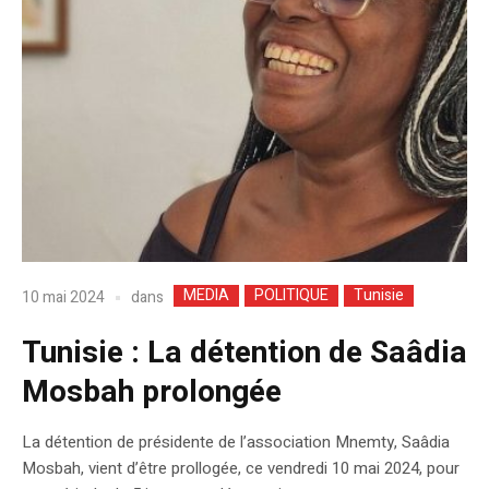
MEDIA
POLITIQUE
Tunisie
dans
10 mai 2024
Tunisie : La détention de Saâdia
Mosbah prolongée
La détention de présidente de l’association Mnemty, Saâdia
Mosbah, vient d’être prollogée, ce vendredi 10 mai 2024, pour