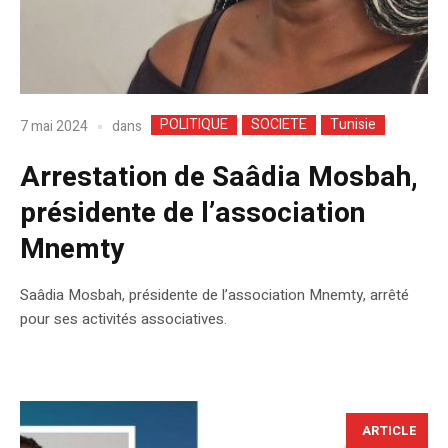
POLITIQUE
SOCIETE
Tunisie
dans
7 mai 2024
Arrestation de Saâdia Mosbah,
présidente de l’association
Mnemty
Saâdia Mosbah, présidente de l’association Mnemty, arrêté
pour ses activités associatives.
ARTICLE