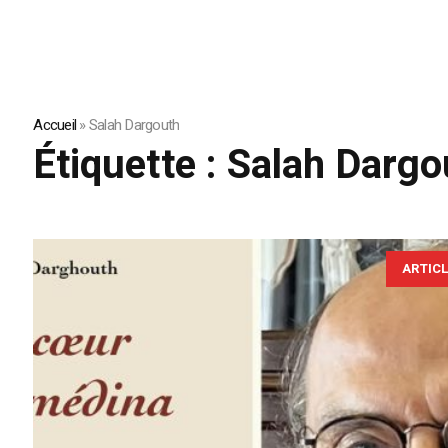
Accueil
»
Salah Dargouth
Étiquette :
Salah Dargo
ARTIC