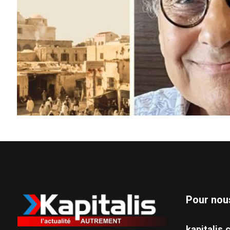
Pour nou
kapitali