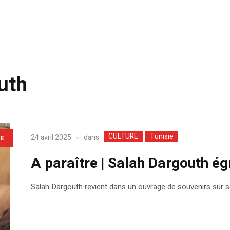
uth
CULTURE
Tunisie
dans
24 avril 2025
LE
A paraître | Salah Dargouth ég
Salah Dargouth revient dans un ouvrage de souvenirs sur s