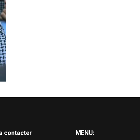
s contacter
MENU: