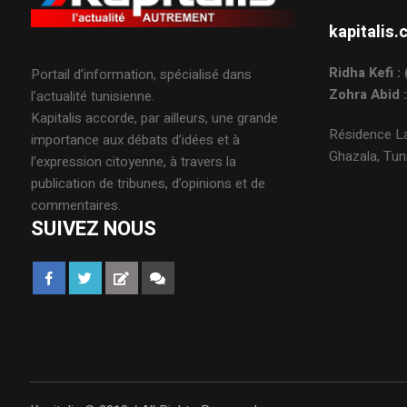
kapitali
Ridha Kefi 
Portail d’information, spécialisé dans
Zohra Abid 
l’actualité tunisienne.
Kapitalis accorde, par ailleurs, une grande
Résidence La
importance aux débats d’idées et à
Ghazala, Tuni
l’expression citoyenne, à travers la
publication de tribunes, d’opinions et de
commentaires.
SUIVEZ NOUS