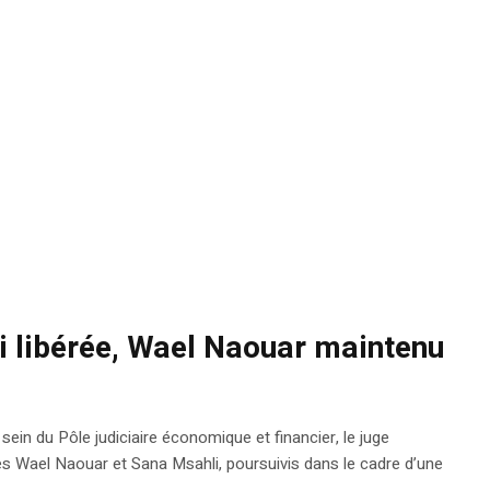
i libérée, Wael Naouar maintenu
 sein du Pôle judiciaire économique et financier, le juge
tes Wael Naouar et Sana Msahli, poursuivis dans le cadre d’une