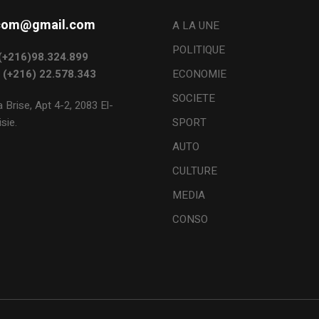
s.com@gmail.com
A LA UNE
POLITIQUE
: (+216)98.324.899
: (+216) 22.578.343
ECONOMIE
SOCIETE
 Brise, Apt 4-2, 2083 El-
sie.
SPORT
AUTO
CULTURE
MEDIA
CONSO