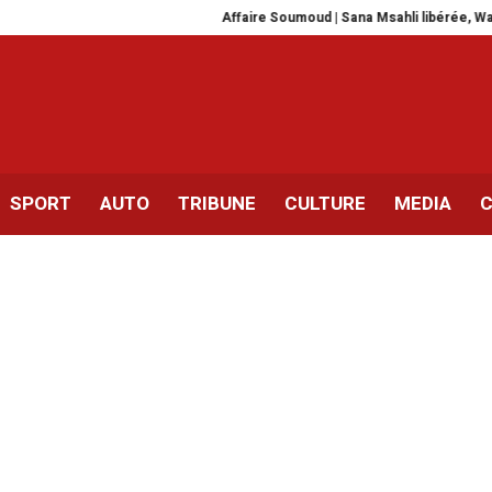
Affaire Soumoud | Sana Msahli libérée, Wael Nao
SPORT
AUTO
TRIBUNE
CULTURE
MEDIA