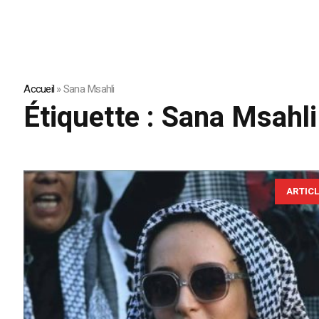
Accueil
»
Sana Msahli
Étiquette :
Sana Msahli
ARTIC