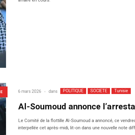
POLITIQUE
SOCIETE
Tunisie
dans
6 mars 2026
LE
Al-Soumoud annonce l’arresta
Le Comité de la flottille Al-Soumoud a annoncé, ce vendred
interpellée cet après-midi, lit-on dans une nouvelle note dif