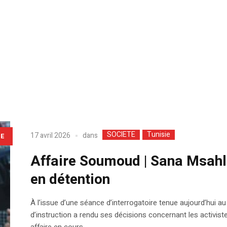
SOCIETE
Tunisie
dans
17 avril 2026
LE
Affaire Soumoud | Sana Msahl
en détention
​À l’issue d’une séance d’interrogatoire tenue aujourd’hui au
d’instruction a rendu ses décisions concernant les activis
affaire en cours.