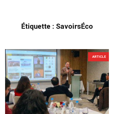
Étiquette :
SavoirsÉco
ARTICLE