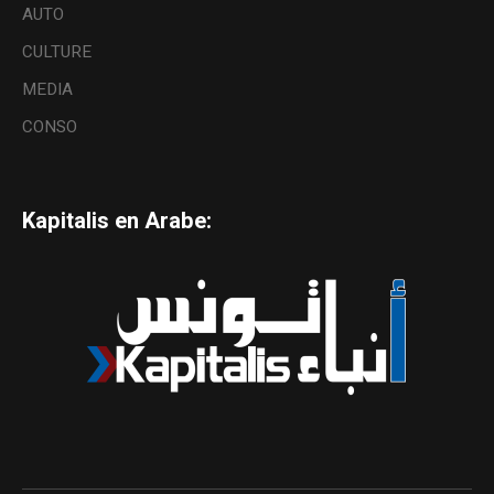
AUTO
CULTURE
MEDIA
CONSO
Kapitalis en Arabe: