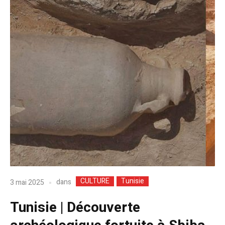
CULTURE
Tunisie
dans
3 mai 2025
Tunisie | Découverte