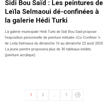
Sidi Bou Saïd : Les peintures de
Leïla Selmaoui dé-confinées à
la galerie Hédi Turki
La galerie municipale Hédi Turki de Sidi Bou Said propose
l’exposition personnelle de peinture intitulée «Co-Confiner !»
de Leïla Selmaoui du dimanche 16 au dimanche 23 août 2020.
La jeune peintre proposera plus de 30 tableaux inédits
(peinture acrylique).
1
2
…
7