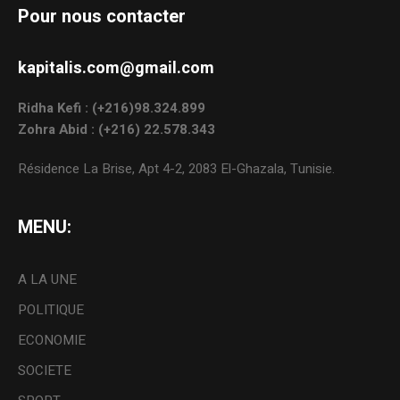
Pour nous contacter
kapitalis.com@gmail.com
Ridha Kefi : (+216)98.324.899
Zohra Abid : (+216) 22.578.343
Résidence La Brise, Apt 4-2, 2083 El-Ghazala, Tunisie.
MENU:
A LA UNE
POLITIQUE
ECONOMIE
SOCIETE