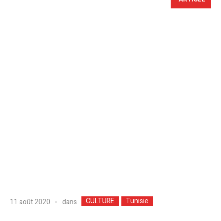
CULTURE
Tunisie
dans
11 août 2020