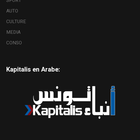
SPORT
AUTO
CULTURE
MEDIA
CONSO
Kapitalis en Arabe: