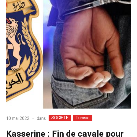
SOCIETE
Tunisie
dans
10 mai 2022
Kasserine : Fin de cavale pour