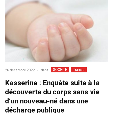
SOCIETE
Tunisie
dans
26 décembre 2022
Kasserine : Enquête suite à la
découverte du corps sans vie
d’un nouveau-né dans une
décharge publique