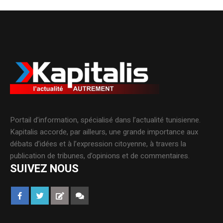
Portail d’information, spécialisé dans l’actualité tunisienne.
Kapitalis accorde, par ailleurs, une grande importance aux
débats d’idées et à l’expression citoyenne, à travers la
publication de tribunes, d’opinions et de commentaires.
SUIVEZ NOUS