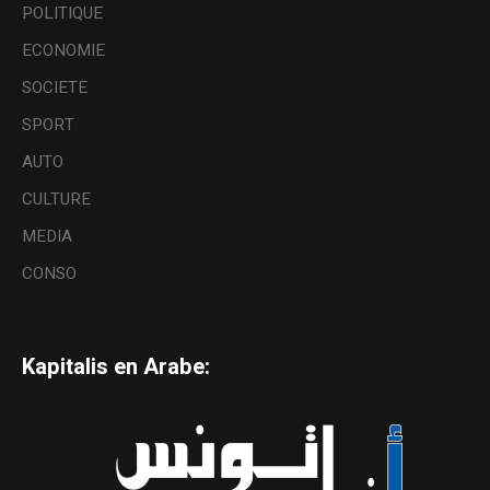
POLITIQUE
ECONOMIE
SOCIETE
SPORT
AUTO
CULTURE
MEDIA
CONSO
Kapitalis en Arabe: