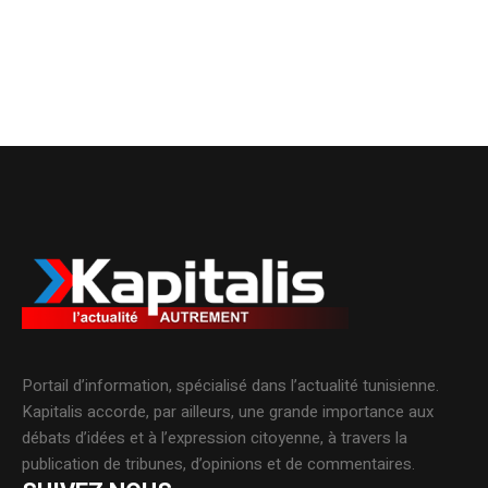
Portail d’information, spécialisé dans l’actualité tunisienne.
Kapitalis accorde, par ailleurs, une grande importance aux
débats d’idées et à l’expression citoyenne, à travers la
publication de tribunes, d’opinions et de commentaires.