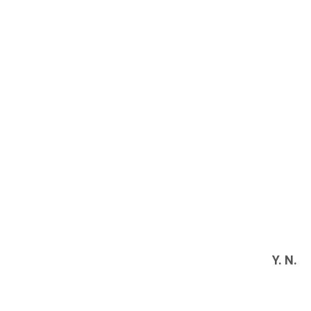
Y. N.