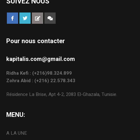
SUIVEZ NOUS
Pour nous contacter
kapitalis.com@gmail.com
Ridha Kefi : (+216)98.324.899
Zohra Abid : (+216) 22.578.343
Résidence La Brise, Apt 4-2, 2083 El-Ghazala, Tunisie.
MENU:
A LA UNE