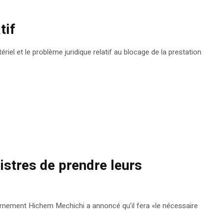
tif
el et le problème juridique relatif au blocage de la prestation
istres de prendre leurs
gouvernement Hichem Mechichi a annoncé qu’il fera «le nécessaire