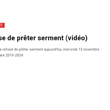
OS
e de prêter serment (vidéo)
, a refusé de prêter serment aujourd’hui, mercredi 13 novembre
aire 2019-2024.