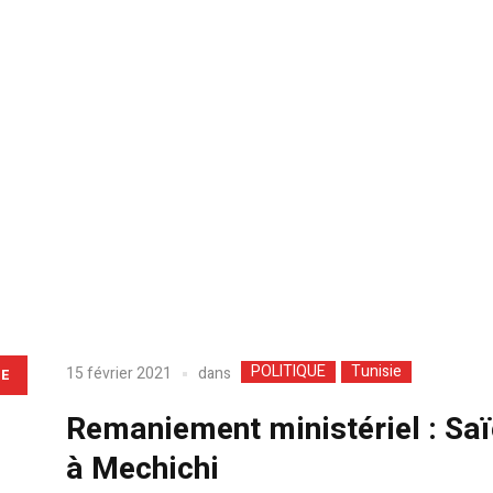
POLITIQUE
Tunisie
dans
15 février 2021
LE
Remaniement ministériel : Sa
à Mechichi