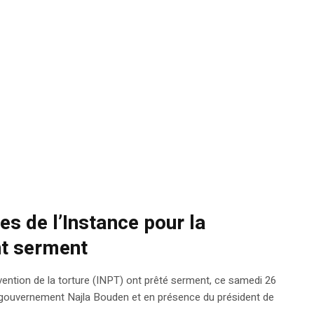
s de l’Instance pour la
nt serment
ention de la torture (INPT) ont prêté serment, ce samedi 26
u gouvernement Najla Bouden et en présence du président de