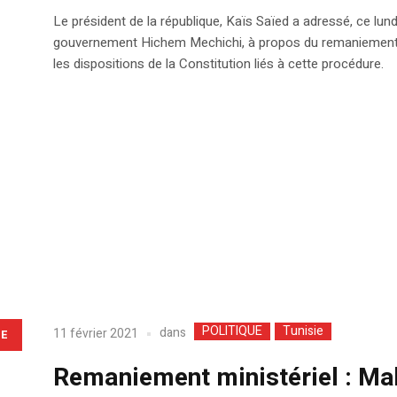
Le président de la république, Kaïs Saïed a adressé, ce lu
gouvernement Hichem Mechichi, à propos du remaniement mi
les dispositions de la Constitution liés à cette procédure.
POLITIQUE
Tunisie
dans
11 février 2021
LE
Remaniement ministériel : Ma