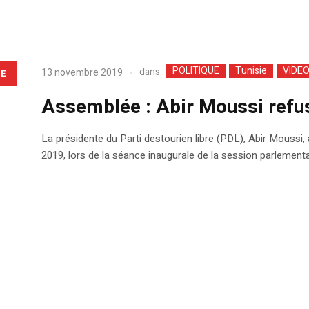
POLITIQUE
Tunisie
VIDE
dans
13 novembre 2019
LE
Assemblée : Abir Moussi refus
La présidente du Parti destourien libre (PDL), Abir Moussi
2019, lors de la séance inaugurale de la session parlement