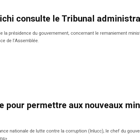
chi consulte le Tribunal administra
de la présidence du gouvernement, concernant le remaniement ministéri
nce de l’Assemblée.
re pour permettre aux nouveaux min
Instance nationale de lutte contre la corruption (Inlucc), le chef du 
ons»