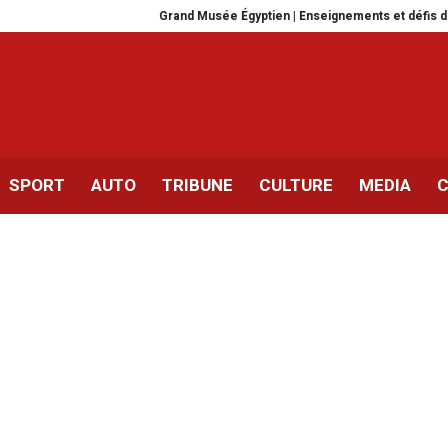
Grand Musée Égyptien | Enseignements et défis de l’avenir
SPORT
AUTO
TRIBUNE
CULTURE
MEDIA