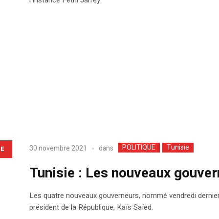
POLITIQUE
Tunisie
dans
30 novembre 2021
LE
Tunisie : Les nouveaux gouver
Les quatre nouveaux gouverneurs, nommé vendredi dernier,
président de la République, Kaïs Saïed.