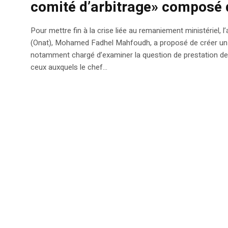
comité d’arbitrage» composé d
Pour mettre fin à la crise liée au remaniement ministériel, 
(Onat), Mohamed Fadhel Mahfoudh, a proposé de créer un c
notamment chargé d’examiner la question de prestation de
ceux auxquels le chef...