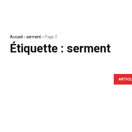
Accueil
»
serment
»
Page 2
Étiquette :
serment
ARTIC