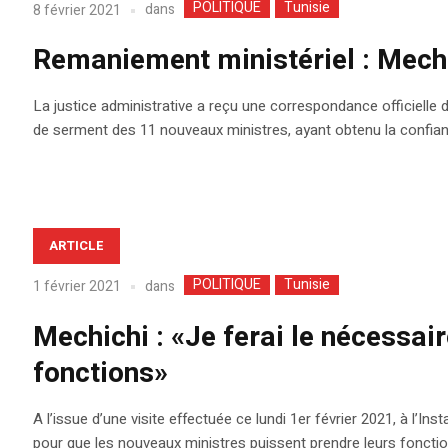
POLITIQUE
Tunisie
dans
8 février 2021
Remaniement ministériel : Mechi
La justice administrative a reçu une correspondance officielle 
de serment des 11 nouveaux ministres, ayant obtenu la confia
ARTICLE
POLITIQUE
Tunisie
dans
1 février 2021
Mechichi : «Je ferai le nécessai
fonctions»
A l’issue d’une visite effectuée ce lundi 1er février 2021, à l’
pour que les nouveaux ministres puissent prendre leurs foncti