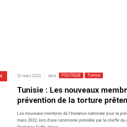
POLITIQUE
Tunisie
dans
26 mars 2022
LE
Tunisie : Les nouveaux membre
prévention de la torture prête
Les nouveaux membres de l’Instance nationale pour la prév
mars 2022, lors d’une cérémonie présidée par la cheffe d
l’Instance Fethi Jarrey.