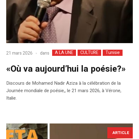
A LA UNE
CULTURE
Tunisie
dans
21 mars 2026
«Où va aujourd’hui la poésie?»
Discours de Mohamed Nadir Aziza à la célébration de la
Journée mondiale de poésie,, le 21 mars 2026, à Vérone,
Italie.
ARTICLE