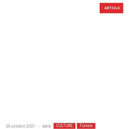
ARTICLE
CULTURE
Tunisie
dans
25 octobre 2021