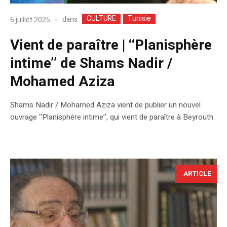
CULTURE
Tunisie
dans
6 juillet 2025
Vient de paraître | ‘‘Planisphère
intime’’ de Shams Nadir /
Mohamed Aziza
Shams Nadir / Mohamed Aziza vient de publier un nouvel
ouvrage ‘‘Planisphère intime’’, qui vient de paraître à Beyrouth.
ARTICLE