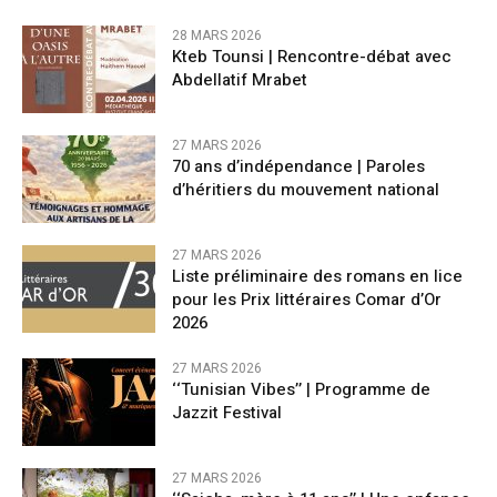
28 MARS 2026
Kteb Tounsi | Rencontre-débat avec
Abdellatif Mrabet
27 MARS 2026
70 ans d’indépendance | Paroles
d’héritiers du mouvement national
27 MARS 2026
Liste préliminaire des romans en lice
pour les Prix littéraires Comar d’Or
2026
27 MARS 2026
‘‘Tunisian Vibes’’ | Programme de
Jazzit Festival
27 MARS 2026