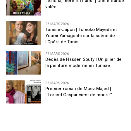
‘‘Saicha, mère à 11 ans’’ | Une enfance
volée
26 MARS 2026
Tunisie-Japon | Tomoko Mayeda et
Yuumi Yamaguchi sur la scène de
l’Opéra de Tunis
26 MARS 2026
Décès de Hassen Soufy | Un pilier de
la peinture moderne en Tunisie
26 MARS 2026
Premier roman de Moez Majed |
‘‘Lorand Gaspar vient de mourir’’