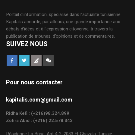
Portail d’information, spécialisé dans l’actualité tunisienne.
Kapitalis accorde, par ailleurs, une grande importance aux
débats d’idées et à l’expression citoyenne, à travers la
publication de tribunes, d’opinions et de commentaires.
SUIVEZ NOUS
Pour nous contacter
kapitalis.com@gmail.com
Ridha Kefi : (+216)98.324.899
Zohra Abid : (+216) 22.578.343
Résidence La Brise, Apt 4-2, 2083 El-Ghazala, Tunisie.