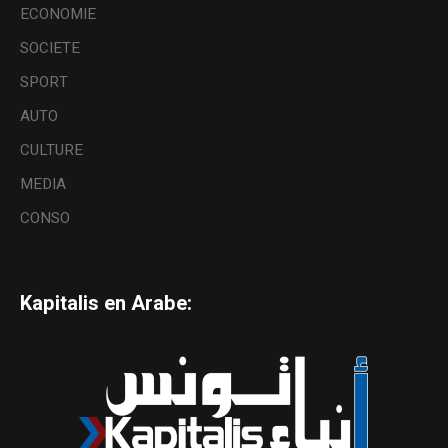
ECONOMIE
SOCIETE
SPORT
AUTO
CULTURE
MEDIA
CONSO
Kapitalis en Arabe: