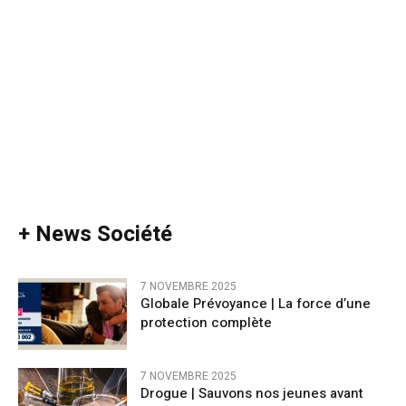
+ News Société
7 NOVEMBRE 2025
Globale Prévoyance | La force d’une
protection complète
7 NOVEMBRE 2025
Drogue | Sauvons nos jeunes avant