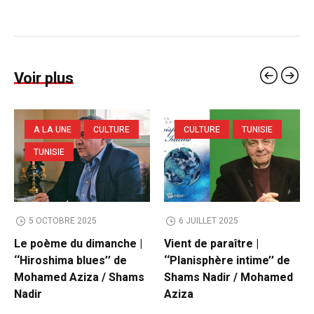
Voir plus
A LA UNE
CULTURE
CULTURE
TUNISIE
TUNISIE
5 OCTOBRE 2025
6 JUILLET 2025
Le poème du dimanche |
Vient de paraître |
‘‘Hiroshima blues’’ de
‘‘Planisphère intime’’ de
Mohamed Aziza / Shams
Shams Nadir / Mohamed
Nadir
Aziza