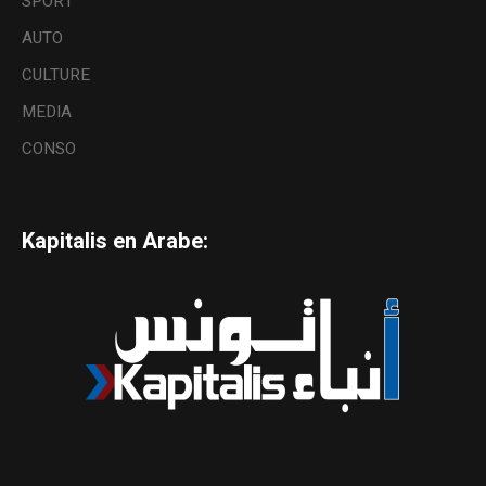
SPORT
AUTO
CULTURE
MEDIA
CONSO
Kapitalis en Arabe: