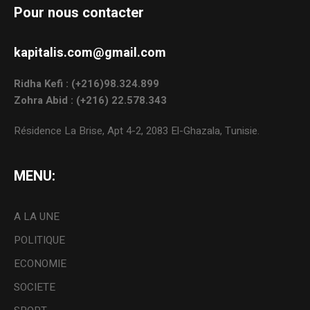
Pour nous contacter
kapitalis.com@gmail.com
Ridha Kefi : (+216)98.324.899
Zohra Abid : (+216) 22.578.343
Résidence La Brise, Apt 4-2, 2083 El-Ghazala, Tunisie.
MENU:
A LA UNE
POLITIQUE
ECONOMIE
SOCIETE