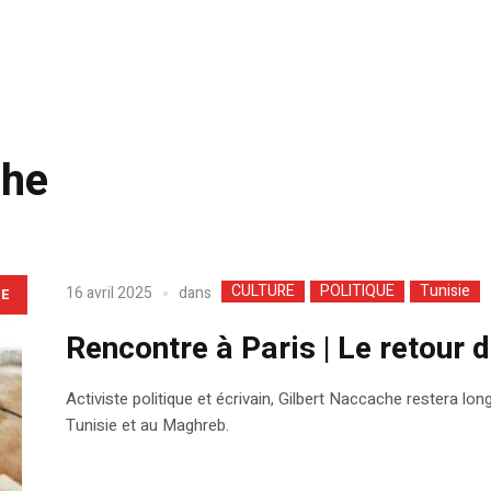
che
CULTURE
POLITIQUE
Tunisie
dans
16 avril 2025
LE
Rencontre à Paris | Le retour
Activiste politique et écrivain, Gilbert Naccache restera l
Tunisie et au Maghreb.