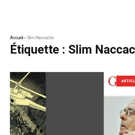
Accueil
»
Slim Naccache
Étiquette :
Slim Nacca
ARTIC