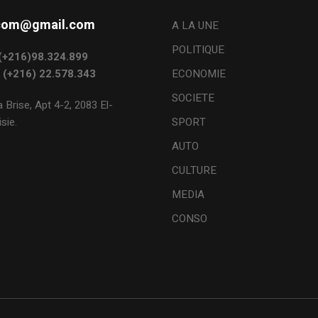
s.com@gmail.com
A LA UNE
POLITIQUE
: (+216)98.324.899
: (+216) 22.578.343
ECONOMIE
SOCIETE
 Brise, Apt 4-2, 2083 El-
sie.
SPORT
AUTO
CULTURE
MEDIA
CONSO