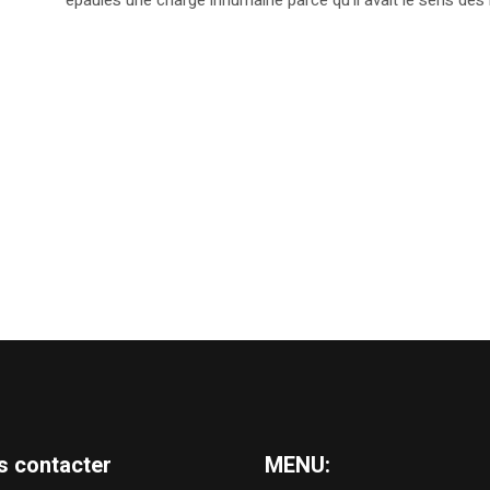
s contacter
MENU: