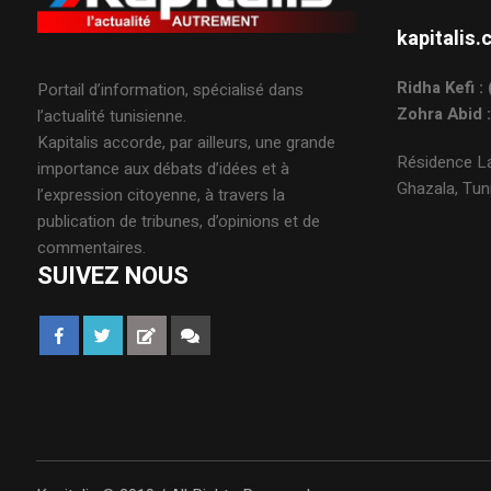
kapitali
Ridha Kefi 
Portail d’information, spécialisé dans
Zohra Abid 
l’actualité tunisienne.
Kapitalis accorde, par ailleurs, une grande
Résidence La
importance aux débats d’idées et à
Ghazala, Tuni
l’expression citoyenne, à travers la
publication de tribunes, d’opinions et de
commentaires.
SUIVEZ NOUS