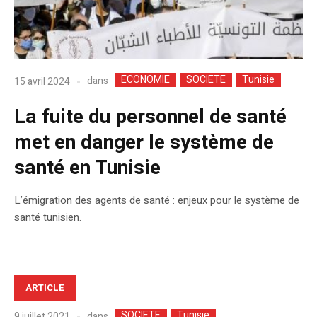
ECONOMIE
SOCIETE
Tunisie
dans
15 avril 2024
La fuite du personnel de santé
met en danger le système de
santé en Tunisie
L’émigration des agents de santé : enjeux pour le système de
santé tunisien.
ARTICLE
SOCIETE
Tunisie
dans
9 juillet 2021