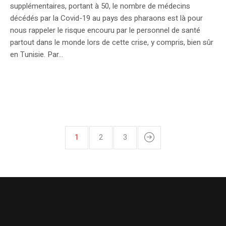
supplémentaires, portant à 50, le nombre de médecins
décédés par la Covid-19 au pays des pharaons est là pour
nous rappeler le risque encouru par le personnel de santé
partout dans le monde lors de cette crise, y compris, bien sûr
en Tunisie. Par...
1
2
3