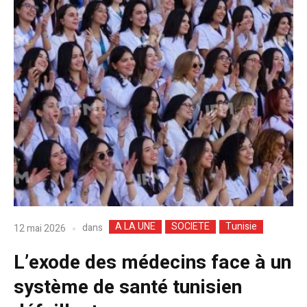
A LA UNE
SOCIETE
Tunisie
dans
12 mai 2026
L’exode des médecins face à un
système de santé tunisien