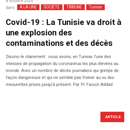
8 octobre 2020
A LA UNE
SOCIETE
TRIBUNE
Tunisie
dans
Covid-19 : La Tunisie va droit à
une explosion des
contaminations et des décès
Disons-le clairement : nous avons, en Tunisie, l’une des
vitesses de propagation du coronavirus les plus élevées au
monde. Avec un nombre de décès journaliers qui grimpe de
façon dangereuse et qui ne semble pas freiner au vu des
mesurettes prises jusqu’à présent. Par Pr Faouzi Addad
ARTICLE