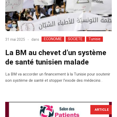
ECONOMIE
SOCIETE
Tunisie
dans
31 mai 2025
La BM au chevet d’un système
de santé tunisien malade
La BM va accorder un financement à la Tunisie pour soutenir
son système de santé et stopper l’exode des médecins .
ARTICLE