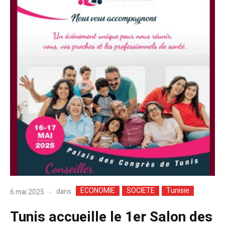
ECONOMIE
SOCIETE
Tunisie
dans
6 mai 2025
Tunis accueille le 1er Salon des