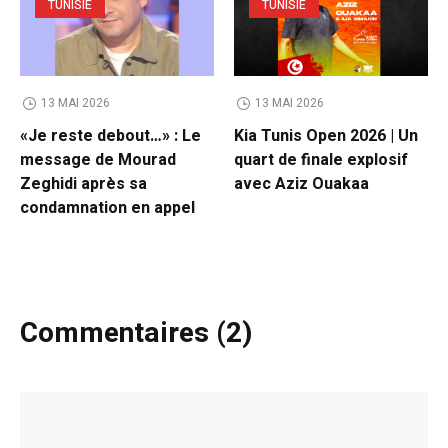
TUNISIE
TUNISIE
13 MAI 2026
13 MAI 2026
«Je reste debout…» : Le
Kia Tunis Open 2026 | Un
message de Mourad
quart de finale explosif
Zeghidi après sa
avec Aziz Ouakaa
condamnation en appel
Commentaires (2)