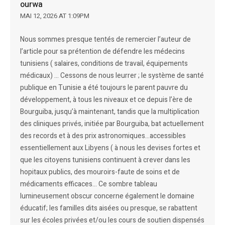
ourwa
MAI 12, 2026 AT 1:09PM
Nous sommes presque tentés de remercier l’auteur de
l’article pour sa prétention de défendre les médecins
tunisiens ( salaires, conditions de travail, équipements
médicaux) … Cessons de nous leurrer ; le système de santé
publique en Tunisie a été toujours le parent pauvre du
développement, à tous les niveaux et ce depuis l’ère de
Bourguiba, jusqu’à maintenant, tandis que la multiplication
des cliniques privés, initiée par Bourguiba, bat actuellement
des records et à des prix astronomiques…accessibles
essentiellement aux Libyens ( à nous les devises fortes et
que les citoyens tunisiens continuent à crever dans les
hopitaux publics, des mouroirs-faute de soins et de
médicaments efficaces… Ce sombre tableau
lumineusement obscur concerne également le domaine
éducatif; les familles dits aisées ou presque, se rabattent
sur les écoles privées et/ou les cours de soutien dispensés