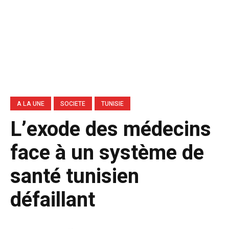
A LA UNE
SOCIETE
TUNISIE
L’exode des médecins
face à un système de
santé tunisien
défaillant