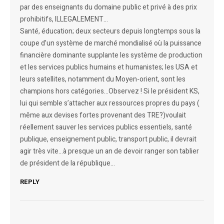
par des enseignants du domaine public et privé à des prix
prohibitifs, ILLEGALEMENT…
Santé, éducation; deux secteurs depuis longtemps sous la
coupe d’un système de marché mondialisé où la puissance
financière dominante supplante les système de production
et les services publics humains et humanistes; les USA et
leurs satellites, notamment du Moyen-orient, sont les
champions hors catégories…Observez ! Si le président KS,
lui qui semble s’attacher aux ressources propres du pays (
même aux devises fortes provenant des TRE?)voulait
réellement sauver les services publics essentiels, santé
publique, enseignement public, transport public, il devrait
agir très vite…à presque un an de devoir ranger son tablier
de président de la république…
REPLY