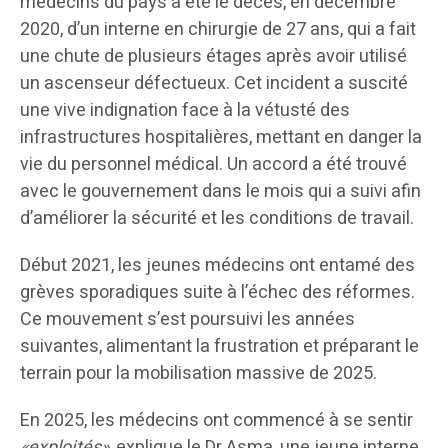
médecins du pays a été le décès, en décembre
2020, d’un interne en chirurgie de 27 ans, qui a fait
une chute de plusieurs étages après avoir utilisé
un ascenseur défectueux. Cet incident a suscité
une vive indignation face à la vétusté des
infrastructures hospitalières, mettant en danger la
vie du personnel médical. Un accord a été trouvé
avec le gouvernement dans le mois qui a suivi afin
d’améliorer la sécurité et les conditions de travail.
Début 2021, les jeunes médecins ont entamé des
grèves sporadiques suite à l’échec des réformes.
Ce mouvement s’est poursuivi les années
suivantes, alimentant la frustration et préparant le
terrain pour la mobilisation massive de 2025.
En 2025, les médecins ont commencé à se sentir
«exploités»
, explique le Dr Asma, une jeune interne