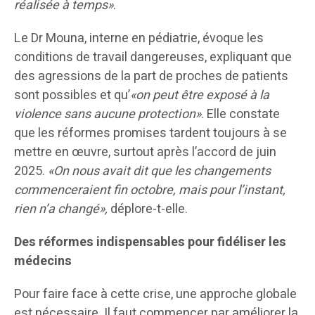
réalisée à temps»
.
Le Dr Mouna, interne en pédiatrie, évoque les
conditions de travail dangereuses, expliquant que
des agressions de la part de proches de patients
sont possibles et qu’
«on peut être exposé à la
violence sans aucune protection»
. Elle constate
que les réformes promises tardent toujours à se
mettre en œuvre, surtout après l’accord de juin
2025.
«On nous avait dit que les changements
commenceraient fin octobre, mais pour l’instant,
rien n’a changé»,
déplore-t-elle.
Des réformes indispensables pour fidéliser les
médecins
Pour faire face à cette crise, une approche globale
est nécessaire. Il faut commencer par améliorer la