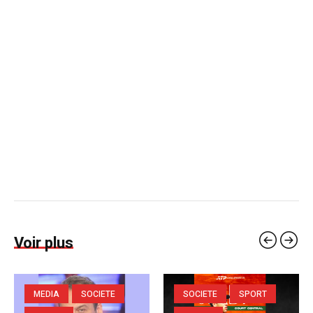
Voir plus
MEDIA
SOCIETE
SOCIETE
SPORT