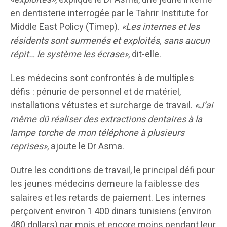
en dentisterie interrogée par le Tahrir Institute for
Middle East Policy (Timep).
«Les internes et les
résidents sont surmenés et exploités, sans aucun
répit… le système les écrase»
, dit-elle.
Les médecins sont confrontés à de multiples
défis : pénurie de personnel et de matériel,
installations vétustes et surcharge de travail.
«J’ai
même dû réaliser des extractions dentaires à la
lampe torche de mon téléphone à plusieurs
reprises»
, ajoute le Dr Asma.
Outre les conditions de travail, le principal défi pour
les jeunes médecins demeure la faiblesse des
salaires et les retards de paiement. Les internes
perçoivent environ 1 400 dinars tunisiens (environ
480 dollars) par mois et encore moins pendant leur