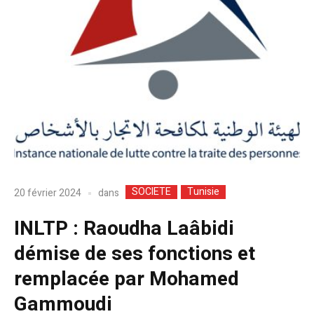
SOCIETE
Tunisie
dans
20 février 2024
INLTP : Raoudha Laâbidi
démise de ses fonctions et
remplacée par Mohamed
Gammoudi