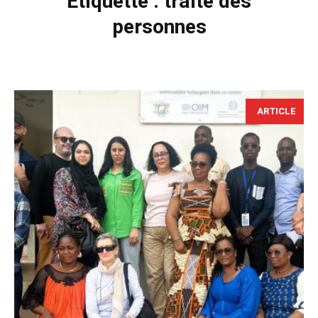
Étiquette :
traite des
personnes
ARTICLE