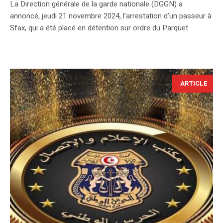
La Direction générale de la garde nationale (DGGN) a
annoncé, jeudi 21 novembre 2024, l’arrestation d’un passeur à
Sfax, qui a été placé en détention sur ordre du Parquet
ARTICLE