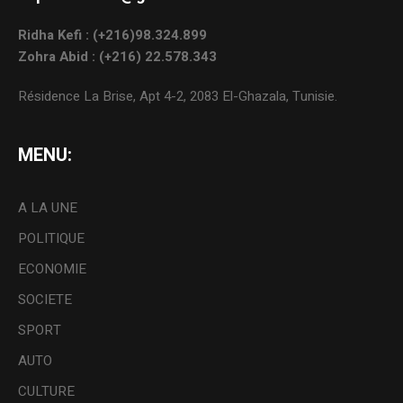
Ridha Kefi : (+216)98.324.899
Zohra Abid : (+216) 22.578.343
Résidence La Brise, Apt 4-2, 2083 El-Ghazala, Tunisie.
MENU:
A LA UNE
POLITIQUE
ECONOMIE
SOCIETE
SPORT
AUTO
CULTURE