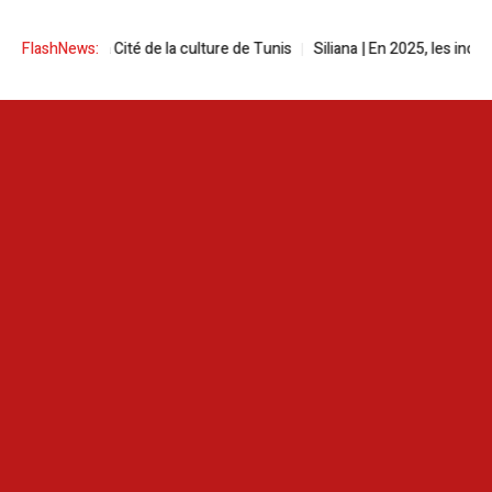
 Cité de la culture de Tunis
FlashNews:
Siliana | En 2025, les incendies ont ravag