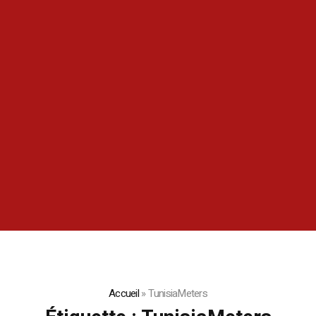
Accueil
»
TunisiaMeters