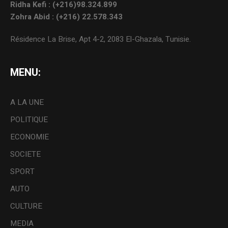
Ridha Kefi : (+216)98.324.899
Zohra Abid : (+216) 22.578.343
Résidence La Brise, Apt 4-2, 2083 El-Ghazala, Tunisie.
MENU:
A LA UNE
POLITIQUE
ECONOMIE
SOCIETE
SPORT
AUTO
CULTURE
MEDIA