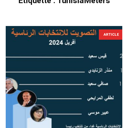
Étiquette :
TunisiaMeters
ARTICLE