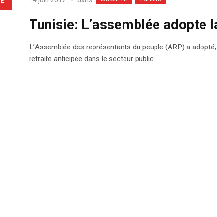
dans
14 juin 2017
LE
Tunisie: L’assemblée adopte la 
L’Assemblée des représentants du peuple (ARP) a adopté, hier
retraite anticipée dans le secteur public.