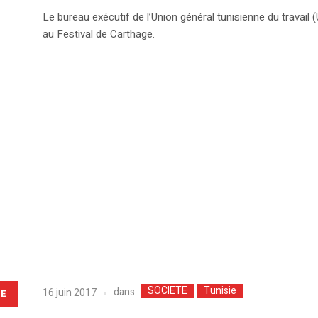
Le bureau exécutif de l’Union général tunisienne du travail
au Festival de Carthage.
SOCIETE
Tunisie
dans
16 juin 2017
LE