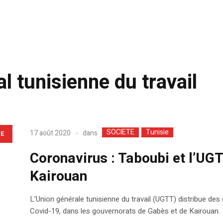
l tunisienne du travail
SOCIETE
Tunisie
dans
17 août 2020
LE
Coronavirus : Taboubi et l’UG
Kairouan
L’Union générale tunisienne du travail (UGTT) distribue des
Covid-19, dans les gouvernorats de Gabès et de Kairouan.