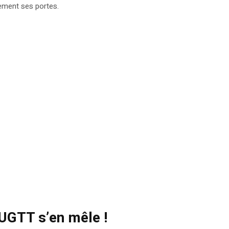
vement ses portes.
UGTT s’en mêle !