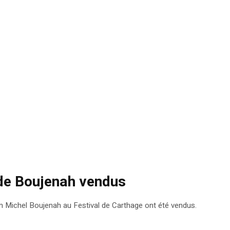
 de Boujenah vendus
en Michel Boujenah au Festival de Carthage ont été vendus.