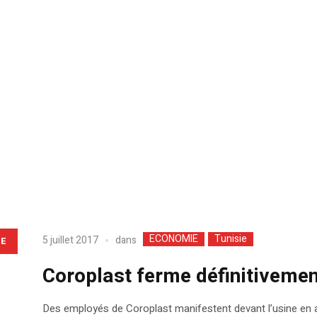
ECONOMIE
Tunisie
dans
5 juillet 2017
LE
Coroplast ferme définitivemen
Des employés de Coroplast manifestent devant l’usine en av