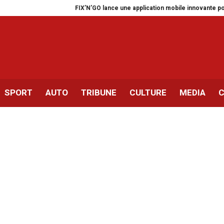
FIX’N’GO lance une application mobile innovante pour les aut
SPORT
AUTO
TRIBUNE
CULTURE
MEDIA