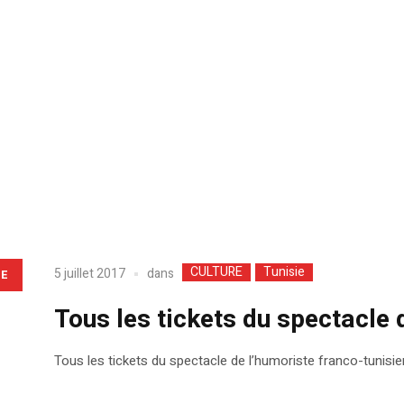
CULTURE
Tunisie
dans
5 juillet 2017
LE
Tous les tickets du spectacle
Tous les tickets du spectacle de l’humoriste franco-tunisi