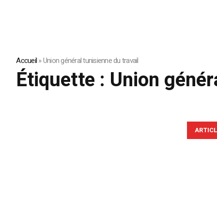
Accueil
»
Union général tunisienne du travail
Étiquette :
Union généra
ARTIC