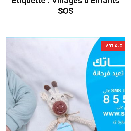
Étiquette :
Villages d’Enfants
SOS
ARTICLE