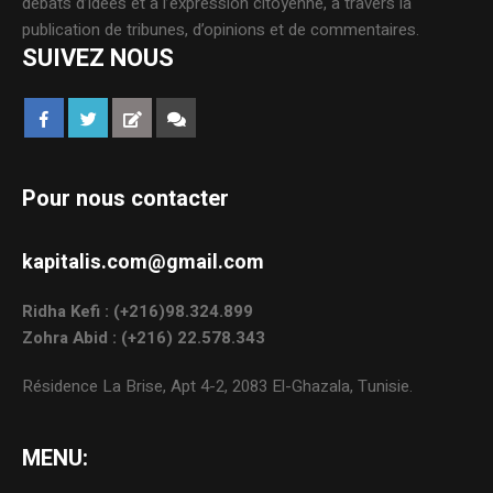
débats d’idées et à l’expression citoyenne, à travers la
publication de tribunes, d’opinions et de commentaires.
SUIVEZ NOUS
Pour nous contacter
kapitalis.com@gmail.com
Ridha Kefi : (+216)98.324.899
Zohra Abid : (+216) 22.578.343
Résidence La Brise, Apt 4-2, 2083 El-Ghazala, Tunisie.
MENU: