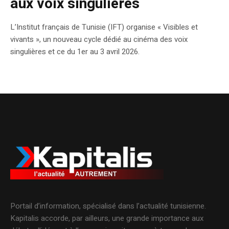
aux voix singulières
L’Institut français de Tunisie (IFT) organise « Visibles et
vivants », un nouveau cycle dédié au cinéma des voix
singulières et ce du 1er au 3 avril 2026.
Portail d’information, spécialisé dans l’actualité tunisienne.
Kapitalis accorde, par ailleurs, une grande importance aux