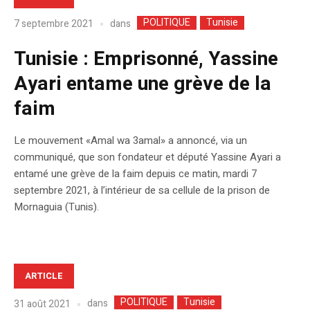
POLITIQUE
Tunisie
dans
7 septembre 2021
Tunisie : Emprisonné, Yassine
Ayari entame une grève de la
faim
Le mouvement «Amal wa 3amal» a annoncé, via un
communiqué, que son fondateur et député Yassine Ayari a
entamé une grève de la faim depuis ce matin, mardi 7
septembre 2021, à l’intérieur de sa cellule de la prison de
Mornaguia (Tunis).
ARTICLE
POLITIQUE
Tunisie
dans
31 août 2021