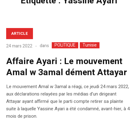
Étiquette :
Yassine Ayari
ARTICLE
POLITIQUE
Tunisie
dans
24 mars 2022
Affaire Ayari : Le mouvement
Amal w 3amal dément Attayar
Le mouvement Amal w 3amal a réagi, ce jeudi 24 mars 2022,
aux déclarations relayées par les médias d’un dirigeant
Attayar ayant affirmé que le parti compte retirer sa plainte
suite à laquelle Yassine Ayari a été condamné, avant-hier, à 4
mois de prison.