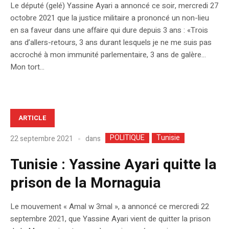
Le député (gelé) Yassine Ayari a annoncé ce soir, mercredi 27
octobre 2021 que la justice militaire a prononcé un non-lieu
en sa faveur dans une affaire qui dure depuis 3 ans : «Trois
ans d’allers-retours, 3 ans durant lesquels je ne me suis pas
accroché à mon immunité parlementaire, 3 ans de galère…
Mon tort...
ARTICLE
POLITIQUE
Tunisie
dans
22 septembre 2021
Tunisie : Yassine Ayari quitte la
prison de la Mornaguia
Le mouvement « Amal w 3mal », a annoncé ce mercredi 22
septembre 2021, que Yassine Ayari vient de quitter la prison