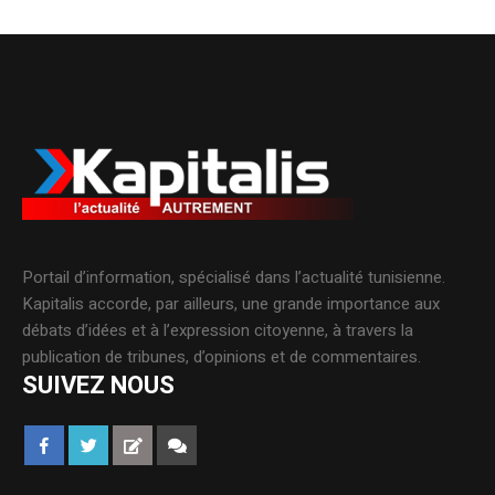
Portail d’information, spécialisé dans l’actualité tunisienne.
Kapitalis accorde, par ailleurs, une grande importance aux
débats d’idées et à l’expression citoyenne, à travers la
publication de tribunes, d’opinions et de commentaires.
SUIVEZ NOUS