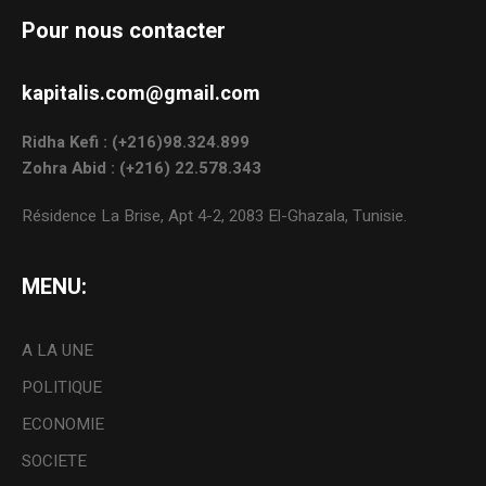
Pour nous contacter
kapitalis.com@gmail.com
Ridha Kefi : (+216)98.324.899
Zohra Abid : (+216) 22.578.343
Résidence La Brise, Apt 4-2, 2083 El-Ghazala, Tunisie.
MENU:
A LA UNE
POLITIQUE
ECONOMIE
SOCIETE