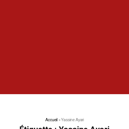
Accueil
»
Yassine Ayari