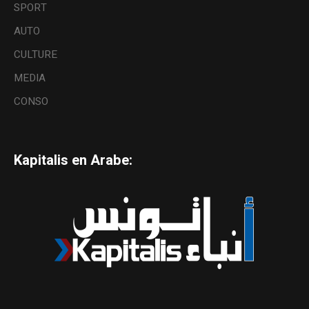
SPORT
AUTO
CULTURE
MEDIA
CONSO
Kapitalis en Arabe: