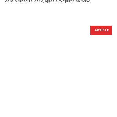
de la Mornaguia, et ce, après avoir purgé sa peine.
ARTICLE