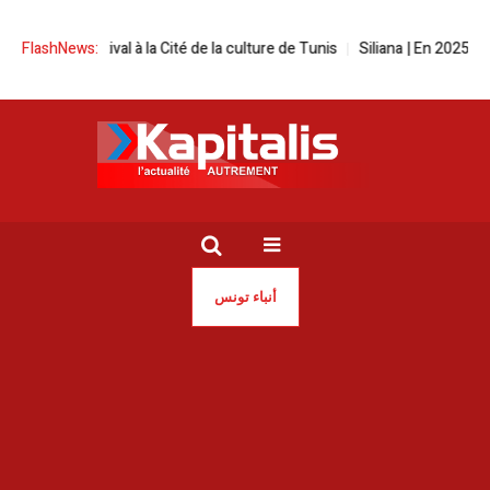
reen festival à la Cité de la culture de Tunis
FlashNews:
Siliana | En 2025, les in
أنباء تونس