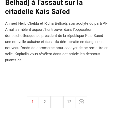
Belhadj à l’assaut sur la
citadelle Kais Saïed
Ahmed Nejib Chebbi et Ridha Belhadj, son acolyte du parti Al-
Amal, semblent aujourd’hui trouver dans l’opposition
donquichottesque au président de la république Kaïs Saïed
une nouvelle aubaine et dans «la démocratie en danger» un
nouveau fonds de commerce pour essayer de se remettre en
selle. Kapitalis vous révélera dans cet article les dessous
puants de...
1
2
…
12