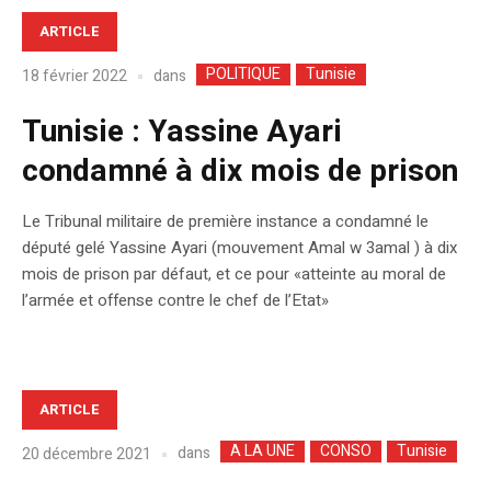
ARTICLE
POLITIQUE
Tunisie
dans
18 février 2022
Tunisie : Yassine Ayari
condamné à dix mois de prison
Le Tribunal militaire de première instance a condamné le
député gelé Yassine Ayari (mouvement Amal w 3amal ) à dix
mois de prison par défaut, et ce pour «atteinte au moral de
l’armée et offense contre le chef de l’Etat»
ARTICLE
A LA UNE
CONSO
Tunisie
dans
20 décembre 2021