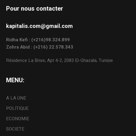
Pour nous contacter
kapitalis.com@gmail.com
Ridha Kefi : (+216)98.324.899
Zohra Abid : (+216) 22.578.343
Résidence La Brise, Apt 4-2, 2083 El-Ghazala, Tunisie.
MENU:
A LA UNE
POLITIQUE
ECONOMIE
SOCIETE