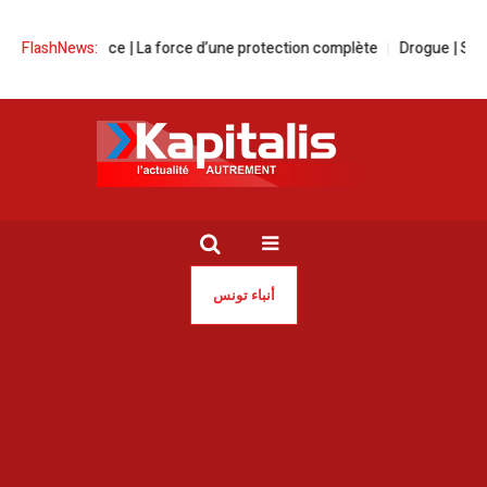
le Prévoyance | La force d’une protection complète
FlashNews:
Drogue | Sauvons 
أنباء تونس