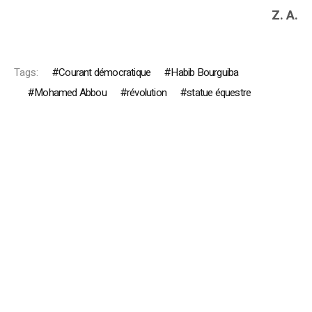
Z. A.
Tags:
Courant démocratique
Habib Bourguiba
Mohamed Abbou
révolution
statue équestre