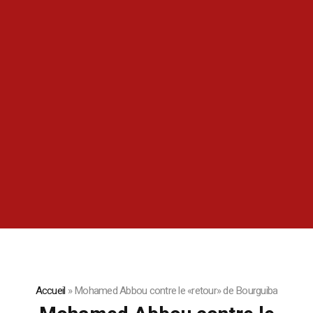
Accueil
»
Mohamed Abbou contre le «retour» de Bourguiba