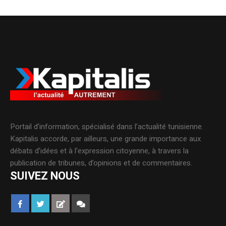
Portail d’information, spécialisé dans l’actualité tunisienne.
Kapitalis accorde, par ailleurs, une grande importance aux
débats d’idées et à l’expression citoyenne, à travers la
publication de tribunes, d’opinions et de commentaires.
SUIVEZ NOUS