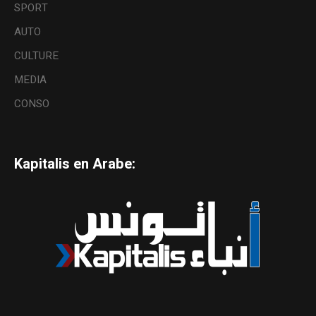
SPORT
AUTO
CULTURE
MEDIA
CONSO
Kapitalis en Arabe: