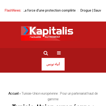
oyance | La force d’une protection complète
FlashNews:
Drogue | Sauvons nos jeu
أنباء تونس
Accueil
»
Tunisie-Union européenne : Pour un partenariat haut de
gamme