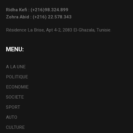
Ridha Kefi : (+216)98.324.899
Zohra Abid : (+216) 22.578.343
Résidence La Brise, Apt 4-2, 2083 El-Ghazala, Tunisie.
MENU:
A LA UNE
POLITIQUE
ECONOMIE
SOCIETE
SPORT
AUTO
CULTURE