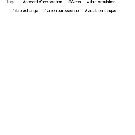
Tags:
accord d'association
Aleca
libre circulation
libre échange
Union européenne
visa biométrique