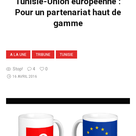
Tunisie-Union européenne :
Pour un partenariat haut de
gamme
A LA UNE
TRIBUNE
TUNISIE
Stop!
4
0
16 AVRIL 2016