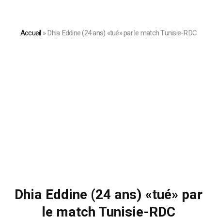
Accueil
»
Dhia Eddine (24 ans) «tué» par le match Tunisie-RDC
Dhia Eddine (24 ans) «tué» par
le match Tunisie-RDC