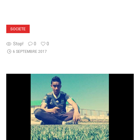
SOCIETE
Stop!
0
0
6 SEPTEMBRE 2017